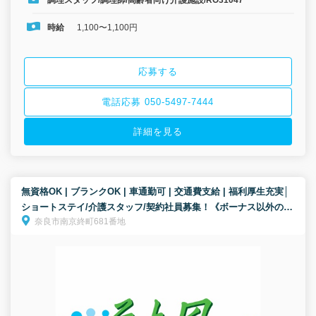
時給
1,100〜1,100円
応募する
電話応募 050-5497-7444
詳細を見る
無資格OK | ブランクOK | 車通勤可 | 交通費支給 | 福利厚生充実│
ショートステイ/介護スタッフ/契約社員募集！《ボーナス以外の特
奈良市南京終町681番地
別報酬、約34万円の支給実績！》