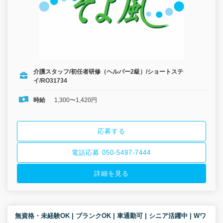
介護スタッフ/初任者研修（ヘルパー2級）/ショートステ
イ/RO31734
時給
1,300〜1,420円
応募する
電話応募 050-5497-7444
詳細を見る
無資格・未経験OK | ブランクOK | 車通勤可 | シニア活躍中 | Wワ