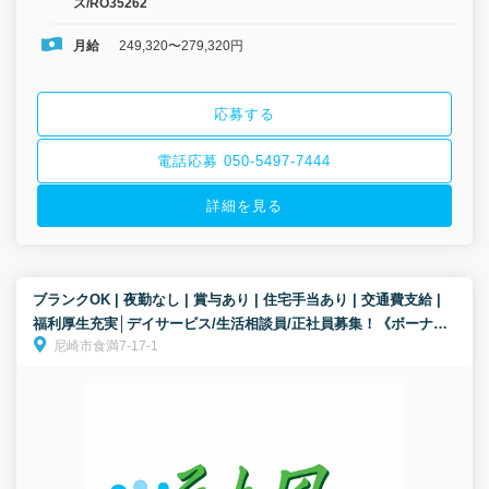
ス/RO35262
月給
249,320〜279,320円
応募する
電話応募 050-5497-7444
詳細を見る
ブランクOK | 夜勤なし | 賞与あり | 住宅手当あり | 交通費支給 |
福利厚生充実│デイサービス/生活相談員/正社員募集！《ボーナス
尼崎市食満7-17-1
以外の特別報酬、約53万円の支給実績！》