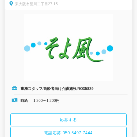
東大阪市荒川二丁目27-15
介護事務、送迎/パート募集！
事務スタッフ/高齢者向け介護施設/RO35829
時給
1,200〜1,200円
応募する
電話応募 050-5497-7444