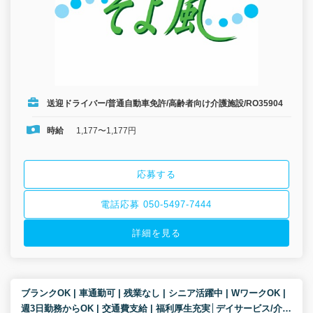
送迎ドライバー/普通自動車免許/高齢者向け介護施設/RO35904
時給
1,177〜1,177円
応募する
電話応募 050-5497-7444
詳細を見る
ブランクOK | 車通勤可 | 残業なし | シニア活躍中 | WワークOK |
週3日勤務からOK | 交通費支給 | 福利厚生充実│デイサービス/介護