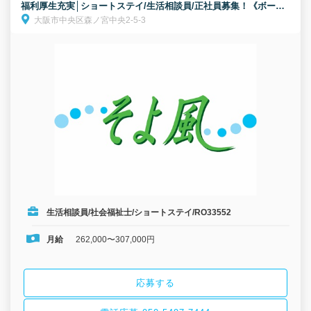
福利厚生充実│ショートステイ/生活相談員/正社員募集！《ボーナ
大阪市中央区森ノ宮中央2-5-3
ス以外の特別報酬、約53万円の支給実績！》
生活相談員/社会福祉士/ショートステイ/RO33552
月給
262,000〜307,000円
応募する