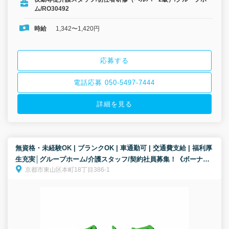
ム/RO30492
時給
1,342〜1,420円
応募する
電話応募 050-5497-7444
詳細を見る
無資格・未経験OK | ブランクOK | 車通勤可 | 交通費支給 | 福利厚
生充実│グループホーム/介護スタッフ/契約社員募集！《ボーナス
京都市東山区本町18丁目386-1
以外の特別報酬、約27万円の支給実績！》