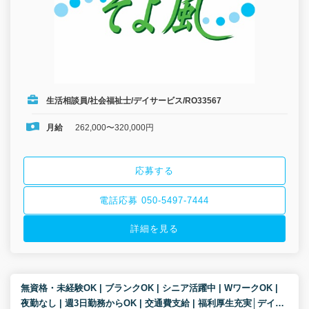
生活相談員/社会福祉士/デイサービス/RO33567
月給
262,000〜320,000円
応募する
電話応募 050-5497-7444
詳細を見る
無資格・未経験OK | ブランクOK | シニア活躍中 | WワークOK |
夜勤なし | 週3日勤務からOK | 交通費支給 | 福利厚生充実│デイサ