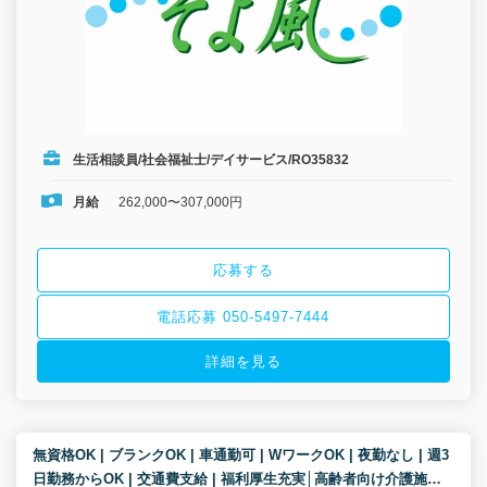
生活相談員/社会福祉士/デイサービス/RO35832
月給
262,000〜307,000円
応募する
電話応募 050-5497-7444
詳細を見る
無資格OK | ブランクOK | 車通勤可 | WワークOK | 夜勤なし | 週3
日勤務からOK | 交通費支給 | 福利厚生充実│高齢者向け介護施設/