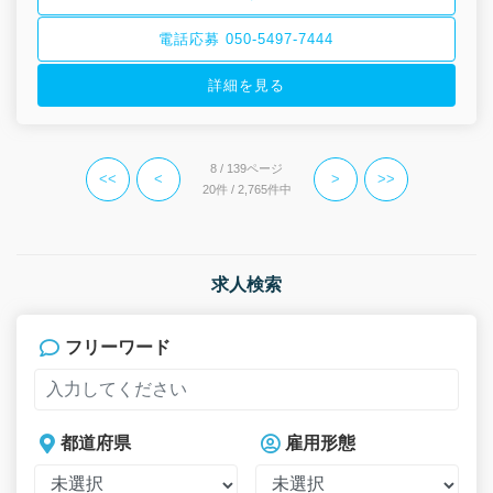
電話応募 050-5497-7444
詳細を見る
8 / 139ページ
<<
<
>
>>
20件 / 2,765件中
求人検索
フリーワード
都道府県
雇用形態