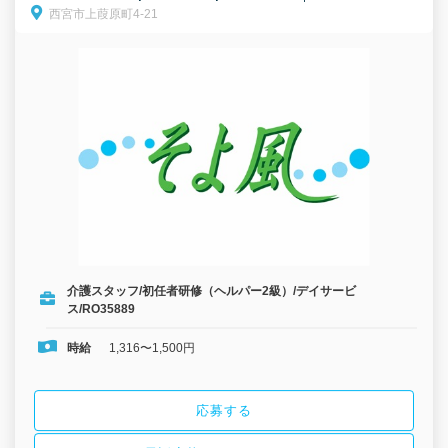
西宮市上葭原町4-21
スタッフ/パート募集！笑顔と安心を届けるお仕事です！
介護スタッフ/初任者研修（ヘルパー2級）/デイサービ
ス/RO35889
時給
1,316〜1,500円
応募する