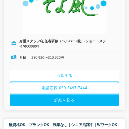
介護スタッフ/初任者研修（ヘルパー2級）/ショートステ
イ/RO30804
月給
280,920〜310,920円
応募する
電話応募 050-5497-7444
詳細を見る
無資格OK | ブランクOK | 残業なし | シニア活躍中 | WワークOK |