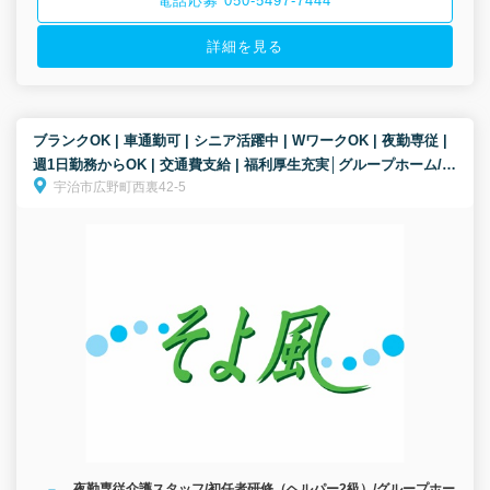
電話応募 050-5497-7444
詳細を見る
ブランクOK | 車通勤可 | シニア活躍中 | WワークOK | 夜勤専従 |
週1日勤務からOK | 交通費支給 | 福利厚生充実│グループホーム/夜
宇治市広野町西裏42-5
勤専従介護スタッフ/パート募集！高齢者の夜間の安心を支えま
す。
夜勤専従介護スタッフ/初任者研修（ヘルパー2級）/グループホー