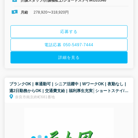
介護スタッフ/介護福祉士/ショートステイ/RO33540
月給
278,920〜318,920円
応募する
電話応募 050-5497-7444
詳細を見る
ブランクOK | 車通勤可 | シニア活躍中 | WワークOK | 夜勤なし |
週2日勤務からOK | 交通費支給 | 福利厚生充実│ショートステイ/介
奈良市南京終町681番地
護スタッフ/パート募集！