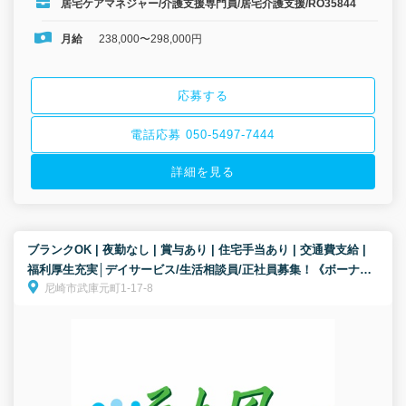
居宅ケアマネジャー/介護支援専門員/居宅介護支援/RO35844
月給
238,000〜298,000円
応募する
電話応募 050-5497-7444
詳細を見る
ブランクOK | 夜勤なし | 賞与あり | 住宅手当あり | 交通費支給 |
福利厚生充実│デイサービス/生活相談員/正社員募集！《ボーナス
尼崎市武庫元町1-17-8
以外の特別報酬、約53万円の支給実績！》