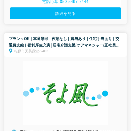
電話応募 050-5497-7444
詳細を見る
ブランクOK | 車通勤可 | 夜勤なし | 賞与あり | 住宅手当あり | 交
通費支給 | 福利厚生充実│居宅介護支援/ケアマネジャー/正社員募
松原市天美我堂7-463
集！《ボーナス以外の特別報酬、約25万円の支給実績！》