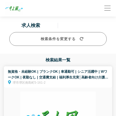
求人検索
検索条件を変更する
検索結果一覧
無資格・未経験OK | ブランクOK | 車通勤可 | シニア活躍中 | Wワ
ークOK | 夜勤なし | 交通費支給 | 福利厚生充実│高齢者向け介護施
堺市堺区南島町5-161-2
設/送迎ドライバー/パート募集！お客様の安全な移動をサポート！