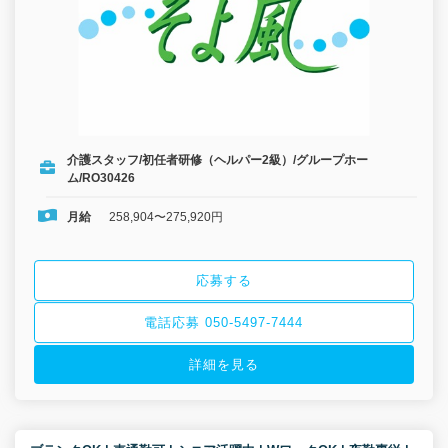
介護スタッフ/初任者研修（ヘルパー2級）/グループホー
ム/RO30426
月給
258,904〜275,920円
応募する
電話応募 050-5497-7444
詳細を見る