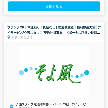
詳細を見る
ブランクOK | 車通勤可 | 夜勤なし | 交通費支給 | 福利厚生充実│デ
イサービス/介護スタッフ/契約社員募集！《ボーナス以外の特別報
香芝市瓦口16-2
酬、約34万円の支給実績！》
介護スタッフ/初任者研修（ヘルパー2級）/デイサービ