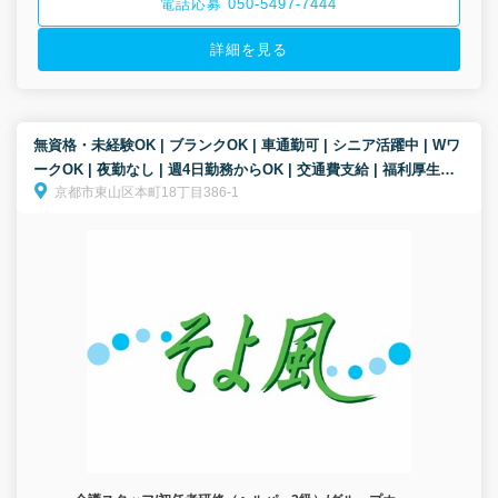
電話応募 050-5497-7444
詳細を見る
無資格・未経験OK | ブランクOK | 車通勤可 | シニア活躍中 | Wワ
ークOK | 夜勤なし | 週4日勤務からOK | 交通費支給 | 福利厚生充
京都市東山区本町18丁目386-1
実│グループホーム/介護スタッフ/パート募集！【無資格・未経験
歓迎！】