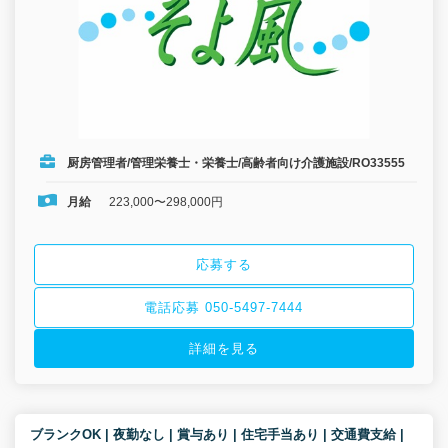
厨房管理者/管理栄養士・栄養士/高齢者向け介護施設/RO33555
月給
223,000〜298,000円
応募する
電話応募 050-5497-7444
詳細を見る
ブランクOK | 夜勤なし | 賞与あり | 住宅手当あり | 交通費支給 |