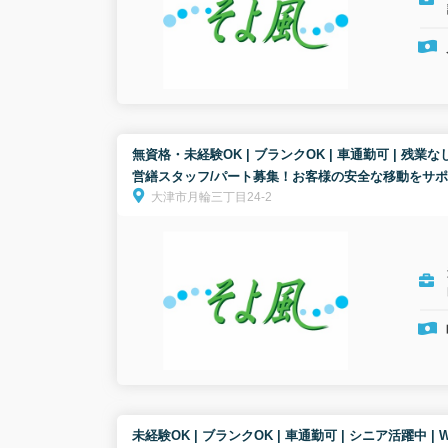
無資格・未経験OK | ブランクOK | 車通勤可 | 残業
営繕スタッフ/パート募集！お客様の安全な移動をサ
大津市月輪三丁目24-2
未経験OK | ブランクOK | 車通勤可 | シニア活躍中