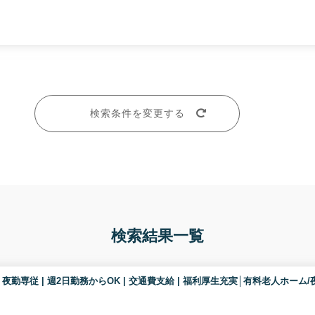
検索条件を変更する
検索結果一覧
OK | 夜勤専従 | 週2日勤務からOK | 交通費支給 | 福利厚生充実│有料老