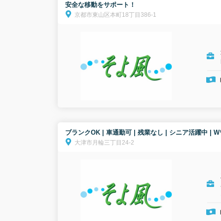
安全な移動をサポート！
京都市東山区本町18丁目386-1
ブランクOK | 車通勤可 | 残業なし | シニア活躍中 
大津市月輪三丁目24-2