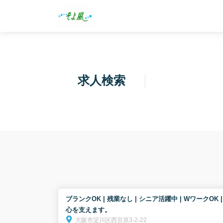
求人検索
ブランクOK | 残業なし | シニア活躍中 | Wワーク
心を支えます。
大阪市淀川区西宮原3-2-22