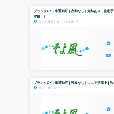
ブランクOK | 車通勤可 | 夜勤なし | 賞与あり 
実績！》
枚方市長尾宮前一丁目5番1号
ブランクOK | 車通勤可 | 残業なし | シニア活躍中 
香芝市瓦口16-2