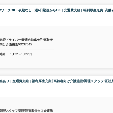
 | WワークOK | 夜勤なし | 週4日勤務からOK | 交通費支給 | 福利厚生
送迎ドライバー/普通自動車免許/高齢者
向け介護施設/RO37545
時給
1,122〜1,122円
| 住宅手当あり | 交通費支給 | 福利厚生充実│高齢者向け介護施設/調理スタッ
調理スタッフ/調理師/高齢者向け介護施