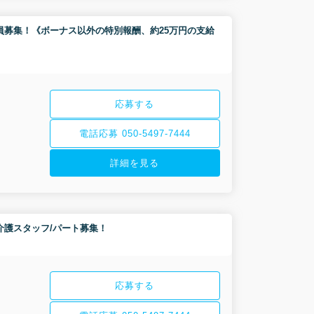
ー/正社員募集！《ボーナス以外の特別報酬、約25万円の支給
応募する
電話応募 050-5497-7444
詳細を見る
イ/介護スタッフ/パート募集！
応募する