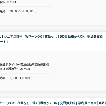
設/RO37533
月給
208,000〜288,000円
なし | シニア活躍中 | WワークOK | 夜勤なし | 週3日勤務からOK | 交通
ポート！
送迎ドライバー/普通自動車免許/高齢者
向け介護施設/RO37485
時給
1,080〜1,080円
 | WワークOK | 夜勤なし | 週4日勤務からOK | 交通費支給 | 福利厚生