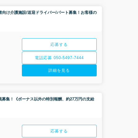
充実│高齢者向け介護施設/送迎ドライバー/パート募集！お客様の
応募する
電話応募 050-5497-7444
詳細を見る
フ/正社員募集！《ボーナス以外の特別報酬、約27万円の支給
応募する