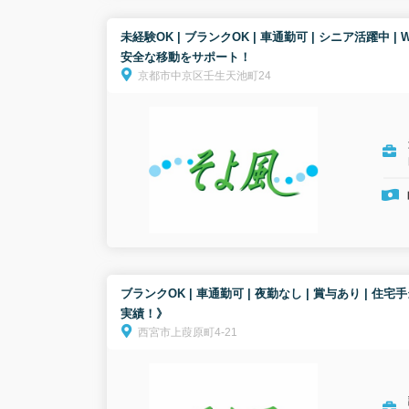
未経験OK | ブランクOK | 車通勤可 | シニア活躍中
安全な移動をサポート！
京都市中京区壬生天池町24
ブランクOK | 車通勤可 | 夜勤なし | 賞与あり 
実績！》
西宮市上葭原町4-21