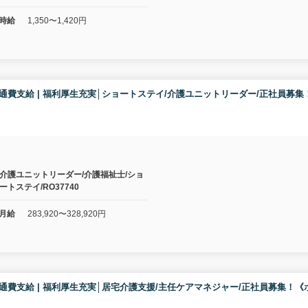
時給
1,350〜1,420円
り | 交通費支給 | 福利厚生充実│ショートステイ/介護ユニットリーダー/正社
介護ユニットリーダー/介護福祉士/ショ
ートステイ/RO37740
月給
283,920〜328,920円
り | 交通費支給 | 福利厚生充実│居宅介護支援/主任ケアマネジャー/正社員募