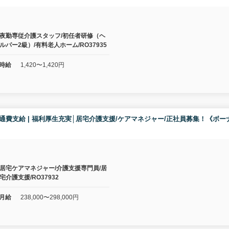
夜勤専従介護スタッフ/初任者研修（ヘ
ルパー2級）/有料老人ホーム/RO37935
時給
1,420〜1,420円
り | 交通費支給 | 福利厚生充実│居宅介護支援/ケアマネジャー/正社員募集！
居宅ケアマネジャー/介護支援専門員/居
宅介護支援/RO37932
月給
238,000〜298,000円