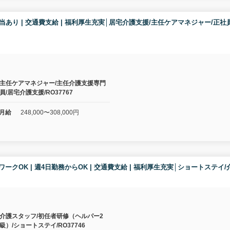
| 住宅手当あり | 交通費支給 | 福利厚生充実│居宅介護支援/主任ケアマネジャ
主任ケアマネジャー/主任介護支援専門
員/居宅介護支援/RO37767
月給
248,000〜308,000円
| WワークOK | 週4日勤務からOK | 交通費支給 | 福利厚生充実│ショートステ
介護スタッフ/初任者研修（ヘルパー2
級）/ショートステイ/RO37746