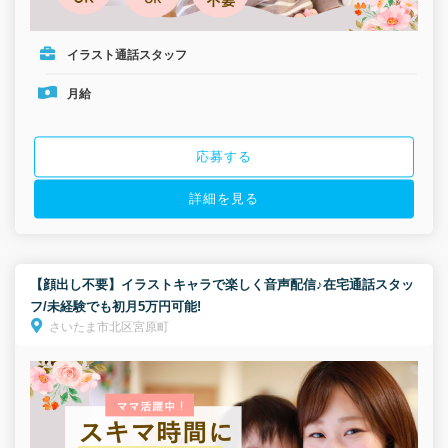
イラスト通話スタッフ
月給
応募する
詳細を見る
【顔出し不要】イラストキャラで楽しく音声配信♪在宅通話スタッ
フ/未経験でも初月5万円可能!
さいたま市北区宮原町