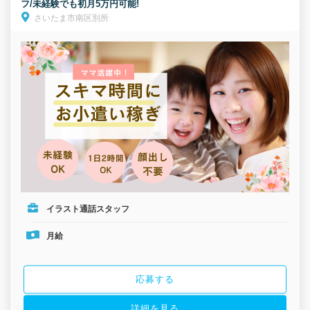
フ/未経験でも初月5万円可能!
さいたま市南区別所
イラスト通話スタッフ
月給
応募する
詳細を見る