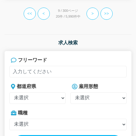
9 / 300ページ
<<
<
>
>>
20件 / 5,990件中
求人検索
フリーワード
都道府県
雇用形態
職種