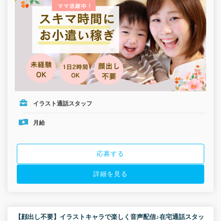
イラスト通話スタッフ
月給
応募する
詳細を見る
【顔出し不要】イラストキャラで楽しく音声配信♪在宅通話スタッ