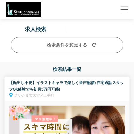
求人検索
検索条件を変更する
検索結果一覧
【顔出し不要】イラストキャラで楽しく音声配信♪在宅通話スタッ
フ/未経験でも初月5万円可能!
さいたま市大宮区土手町