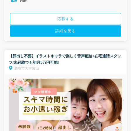
月給
応募する
詳細を見る
【顔出し不要】イラストキャラで楽しく音声配信♪在宅通話スタッ
フ/未経験でも初月5万円可能!
越谷市大字袋山