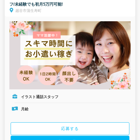
フ/未経験でも初月5万円可能!
越谷市蒲生寿町
イラスト通話スタッフ
月給
応募する