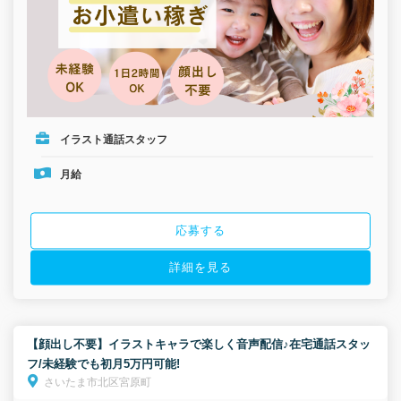
イラスト通話スタッフ
月給
応募する
詳細を見る
【顔出し不要】イラストキャラで楽しく音声配信♪在宅通話スタッ
フ/未経験でも初月5万円可能!
さいたま市北区宮原町