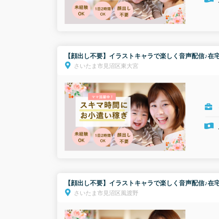
【顔出し不要】イラストキャラで楽しく音声配信♪在宅
さいたま市見沼区東大宮
【顔出し不要】イラストキャラで楽しく音声配信♪在宅
さいたま市見沼区風渡野