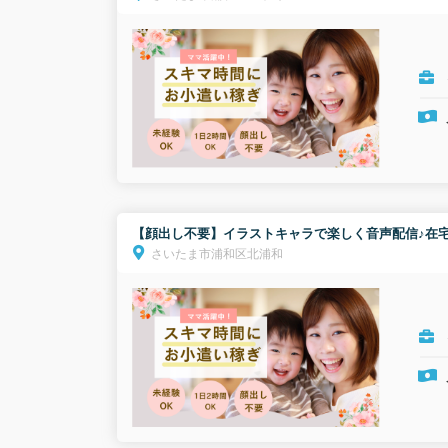
【顔出し不要】イラストキャラで楽しく音声配信♪在宅
さいたま市浦和区北浦和