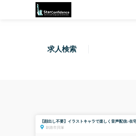
求人検索
【顔出し不要】イラストキャラで楽しく音声配信♪在宅
釧路市貝塚