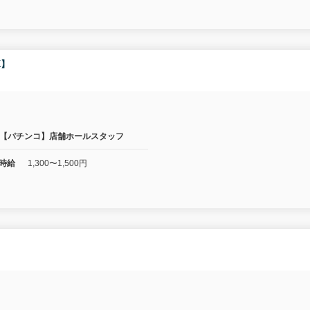
K】
【パチンコ】店舗ホールスタッフ
時給
1,300〜1,500円
】