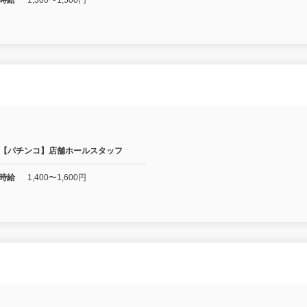
】
【パチンコ】店舗ホールスタッフ
時給
1,400〜1,600円
】