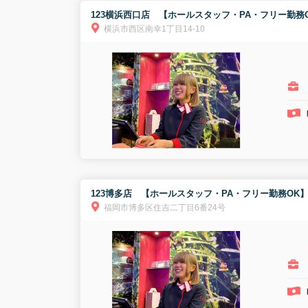
123横浜西口店 【ホールスタッフ・PA・フリー勤務
横浜市西区南幸1丁目14-10
123博多店 【ホールスタッフ・PA・フリー勤務OK
福岡市博多区住吉二丁目6番24号