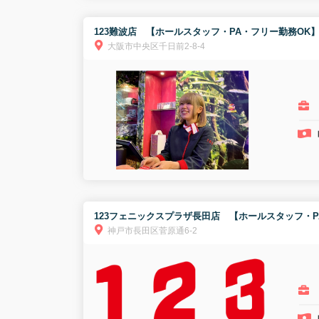
123難波店 【ホールスタッフ・PA・フリー勤務OK
大阪市中央区千日前2-8-4
123フェニックスプラザ長田店 【ホールスタッフ・P
神戸市長田区菅原通6-2