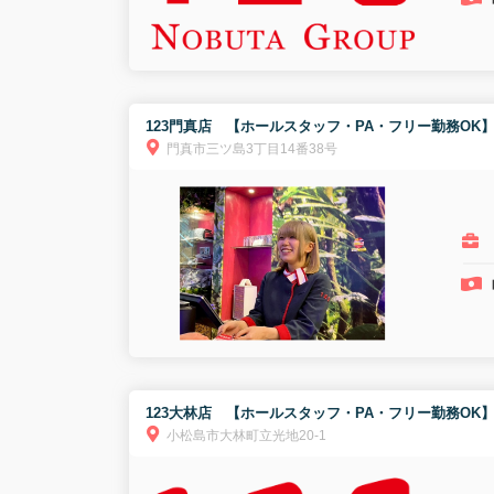
123門真店 【ホールスタッフ・PA・フリー勤務OK
門真市三ツ島3丁目14番38号
123大林店 【ホールスタッフ・PA・フリー勤務OK
小松島市大林町立光地20-1