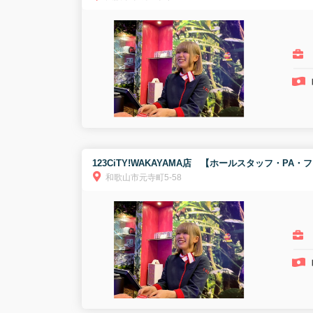
123CiTY!WAKAYAMA店 【ホールスタッフ・PA・
和歌山市元寺町5-58