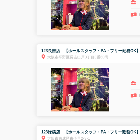
123長吉店 【ホールスタッフ・PA・フリー勤務OK
大阪市平野区長吉出戸3丁目3番60号
123緑橋店 【ホールスタッフ・PA・フリー勤務OK
大阪市東成区東今里2-3-1