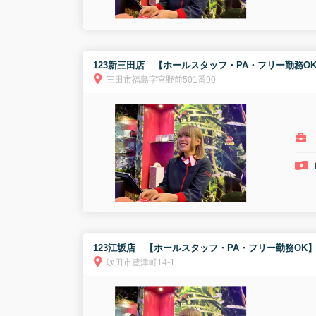
123新三田店 【ホールスタッフ・PA・フリー勤務O
三田市福島字宮野前501番90
123江坂店 【ホールスタッフ・PA・フリー勤務OK
吹田市豊津町14-1