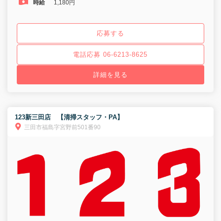
時給
1,180円
応募する
電話応募 06-6213-8625
詳細を見る
123新三田店 【清掃スタッフ・PA】
三田市福島字宮野前501番90