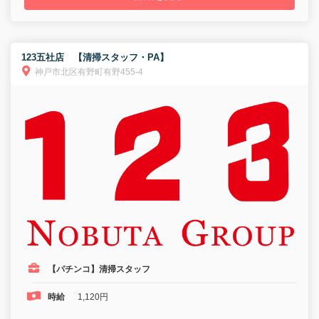
123五社店 【清掃スタッフ・PA】
神戸市北区有野町有野455-4
【パチンコ】清掃スタッフ
時給
1,120円