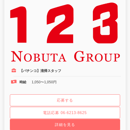
【パチンコ】清掃スタッフ
時給
1,050〜1,050円
応募する
電話応募 06-6213-8625
詳細を見る