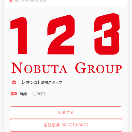
神戸市長田区菅原通
【パチンコ】清掃スタッフ
時給
1,120円
応募する
電話応募 06-6213-8625