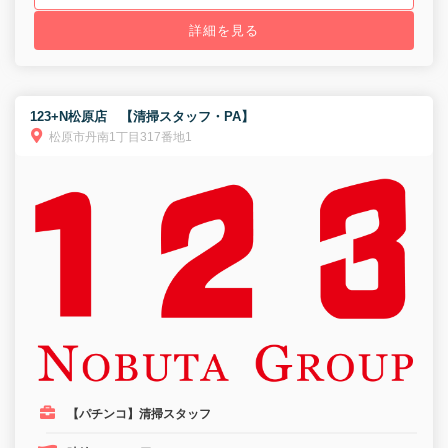
詳細を見る
123+N松原店 【清掃スタッフ・PA】
松原市丹南1丁目317番地1
【パチンコ】清掃スタッフ