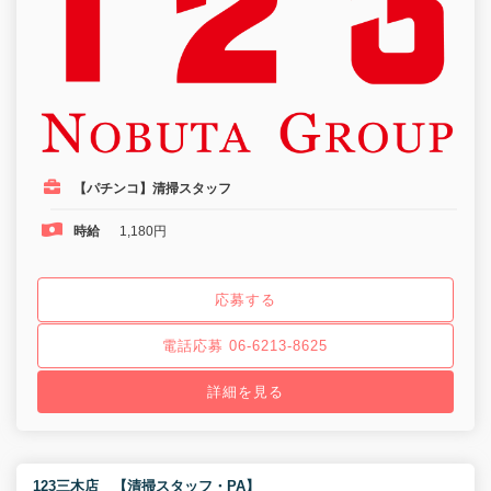
【パチンコ】清掃スタッフ
時給
1,180円
応募する
電話応募 06-6213-8625
詳細を見る
123三木店 【清掃スタッフ・PA】