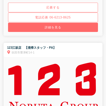
応募する
電話応募 06-6213-8625
詳細を見る
123江坂店 【清掃スタッフ・PA】
吹田市豊津町14-1