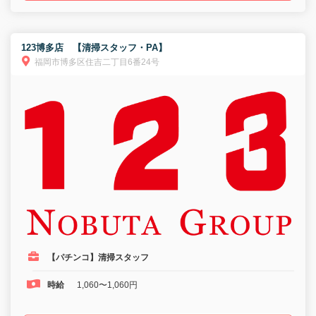
123博多店 【清掃スタッフ・PA】
福岡市博多区住吉二丁目6番24号
【パチンコ】清掃スタッフ
時給
1,060〜1,060円