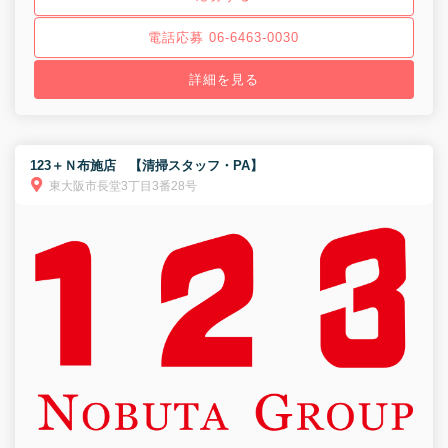
電話応募 06-6463-0030
詳細を見る
123＋Ｎ布施店 【清掃スタッフ・PA】
東大阪市長堂3丁目3番28号