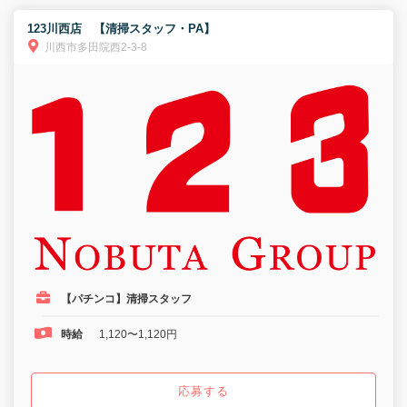
123川西店 【清掃スタッフ・PA】
川西市多田院西2-3-8
【パチンコ】清掃スタッフ
時給
1,120〜1,120円
応募する