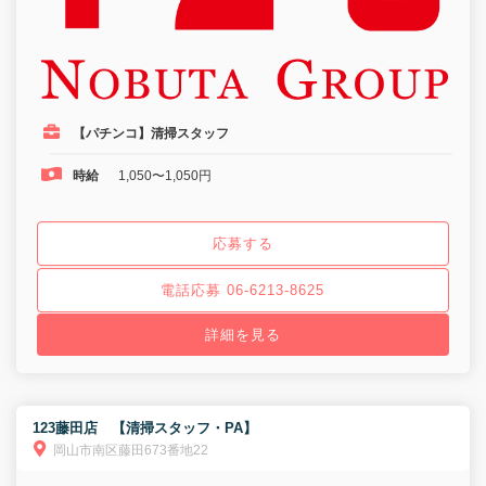
【パチンコ】清掃スタッフ
時給
1,050〜1,050円
応募する
電話応募 06-6213-8625
詳細を見る
123藤田店 【清掃スタッフ・PA】
岡山市南区藤田673番地22