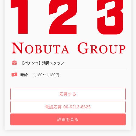
【パチンコ】清掃スタッフ
時給
1,180〜1,180円
応募する
電話応募 06-6213-8625
詳細を見る