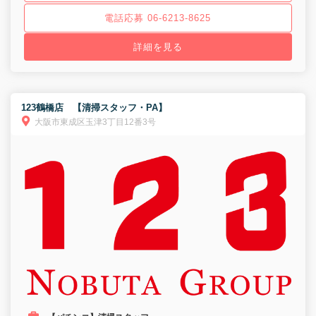
電話応募 06-6213-8625
詳細を見る
123鶴橋店 【清掃スタッフ・PA】
大阪市東成区玉津3丁目12番3号