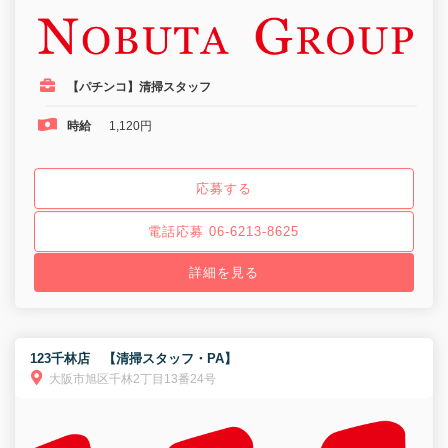
【パチンコ】清掃スタッフ
時給
1,120円
応募する
電話応募 06-6213-8625
詳細を見る
123千林店 【清掃スタッフ・PA】
大阪市旭区千林2丁目13番24号