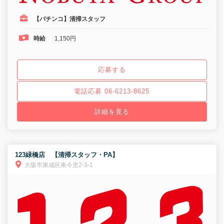
【パチンコ】清掃スタッフ
時給
1,150円
応募する
電話応募 06-6213-8625
詳細を見る
123緑橋店 【清掃スタッフ・PA】
大阪市東成区東今里2-3-1