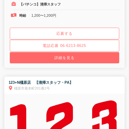
【パチンコ】清掃スタッフ
時給
1,200〜1,200円
応募する
電話応募 06-6213-8625
詳細を見る
123+N橿原店 【清掃スタッフ・PA】
橿原市葛本町201番2号