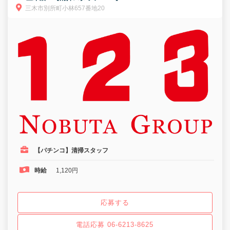
三木市別所町小林657番地20
【パチンコ】清掃スタッフ
時給
1,120円
応募する
電話応募 06-6213-8625