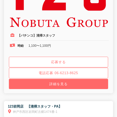
【パチンコ】清掃スタッフ
時給
1,100〜1,100円
応募する
電話応募 06-6213-8625
詳細を見る
123岩岡店 【清掃スタッフ・PA】
神戸市西区岩岡町古郷1474番-1