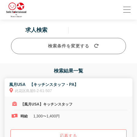
求人検索
検索条件を変更する
検索結果一覧
風月USA 【キッチンスタッフ・PA】
此花区島屋6-2-61-507
【風月USA】キッチンスタッフ
時給
1,300〜1,400円
応募する