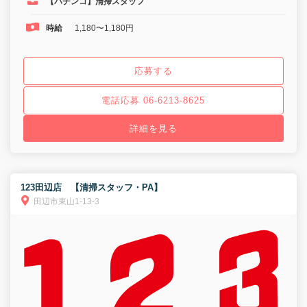
【パチンコ】清掃スタッフ
時給
1,180〜1,180円
応募する
電話応募 06-6213-8625
詳細を見る
123田辺店 【清掃スタッフ・PA】
田辺市東山1-13-3