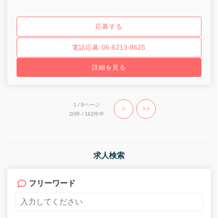
応募する
電話応募 06-6213-8625
詳細を見る
1 / 9ページ
>
>>
20件 / 162件中
求人検索
フリーワード