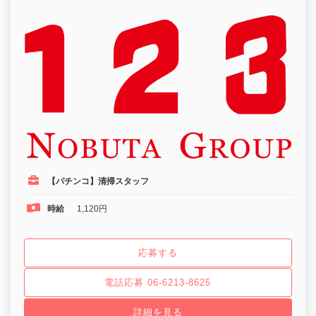
【パチンコ】清掃スタッフ
時給
1,120円
応募する
電話応募 06-6213-8625
詳細を見る