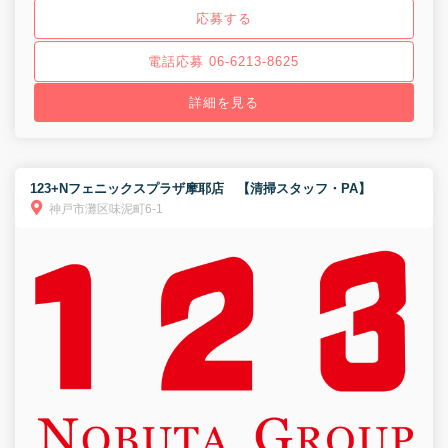
応募する
電話応募 06-6213-8625
詳細を見る
123+Nフェニックスプラザ摩耶店 【清掃スタッフ・PA】
神戸市灘区味泥町6-1