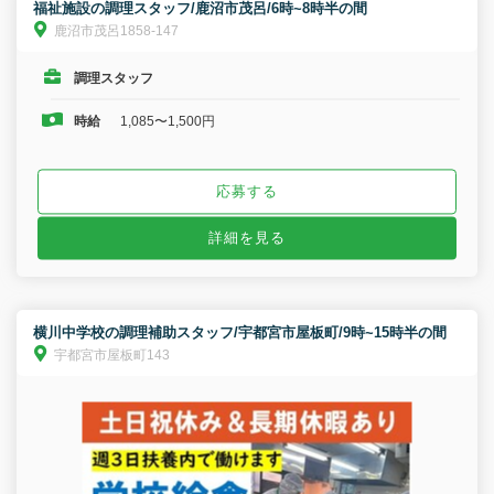
福祉施設の調理スタッフ/鹿沼市茂呂/6時~8時半の間
鹿沼市茂呂1858-147
調理スタッフ
時給
1,085〜1,500円
応募する
詳細を見る
横川中学校の調理補助スタッフ/宇都宮市屋板町/9時~15時半の間
宇都宮市屋板町143