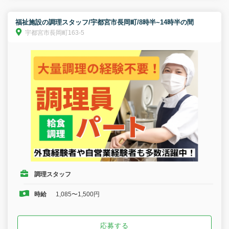
福祉施設の調理スタッフ/宇都宮市長岡町/8時半~14時半の間
宇都宮市長岡町163-5
調理スタッフ
時給
1,085〜1,500円
応募する