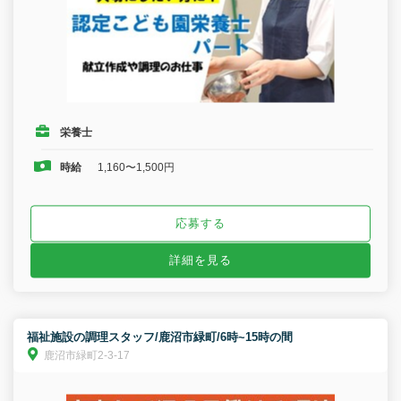
栄養士
時給
1,160〜1,500円
応募する
詳細を見る
福祉施設の調理スタッフ/鹿沼市緑町/6時~15時の間
鹿沼市緑町2-3-17