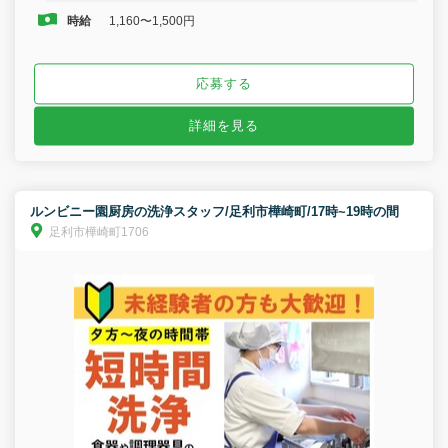
時給
1,160〜1,500円
応募する
詳細を見る
ルンビニー園厨房の洗浄スタッフ/足利市樺崎町/17時~19時の間
足利市樺崎町1706