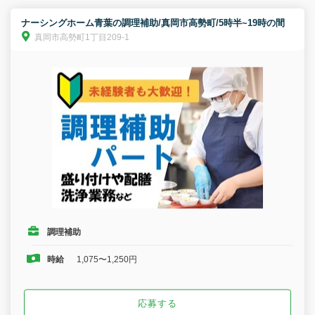
ナーシングホーム青葉の調理補助/真岡市高勢町/5時半~19時の間
真岡市高勢町1丁目209-1
調理補助
時給
1,075〜1,250円
応募する