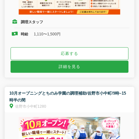
調理スタッフ
時給
1,110〜1,500円
応募する
詳細を見る
10月オープニングとちのみ学園の調理補助/佐野市小中町/9時~15
時半の間
佐野市小中町1280