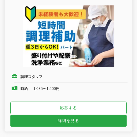
調理スタッフ
時給
1,085〜1,500円
応募する
詳細を見る