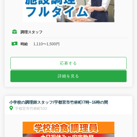
調理スタッフ
時給
1,110〜1,500円
応募する
詳細を見る
小学校の調理師スタッフ/宇都宮市竹林町/7時~16時の間
宇都宮市竹林町532