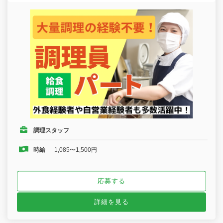
調理スタッフ
時給
1,085〜1,500円
応募する
詳細を見る