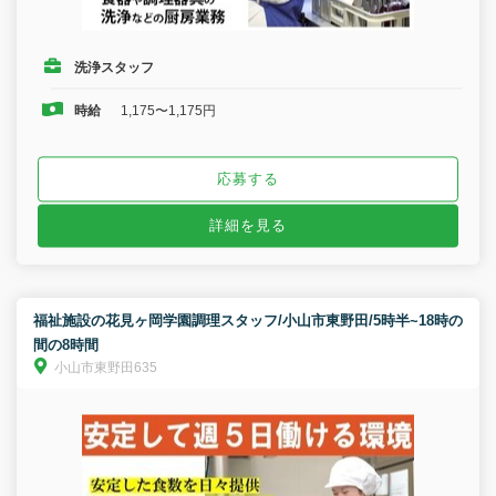
洗浄スタッフ
時給
1,175〜1,175円
応募する
詳細を見る
福祉施設の花見ヶ岡学園調理スタッフ/小山市東野田/5時半~18時の
間の8時間
小山市東野田635