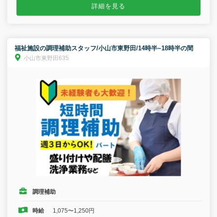
詳細を見る
福祉施設の調理補助スタッフ/小山市東野田/14時半~18時半の間
小山市東野田635
調理補助
時給
1,075〜1,250円