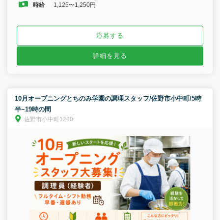
時給
1,125〜1,250円
応募する
詳細を見る
10月オープニングとちのみ学園の調理スタッフ/佐野市小中町/5時
半~19時の間
佐野市小中町1280