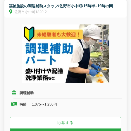
福祉施設の調理補助スタッフ/佐野市小中町/15時半~19時の間
佐野市小中町1820-2
調理補助
時給
1,075〜1,250円
応募する