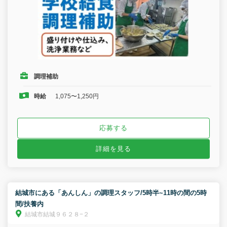
調理補助
時給
1,075〜1,250円
応募する
詳細を見る
結城市にある「あんしん」の調理スタッフ/5時半~11時の間の5時
間/扶養内
結城市結城９６２８−２