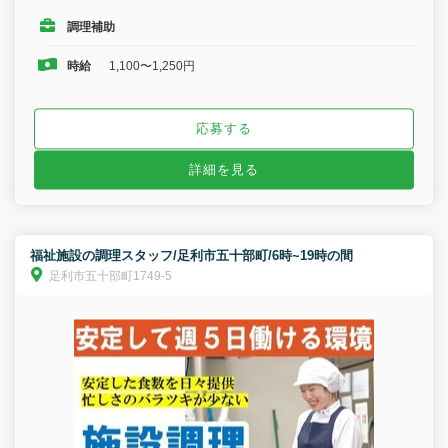
調理補助
時給
1,100〜1,250円
応募する
詳細を見る
福祉施設の調理スタッフ/足利市五十部町/6時~19時の間
足利市五十部町1749-5