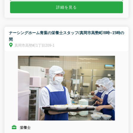
詳細を見る
ナーシングホーム青葉の栄養士スタッフ/真岡市高勢町/8時~15時の
間
真岡市高勢町1丁目209-1
栄養士