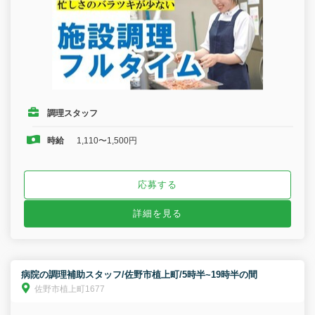
調理スタッフ
時給
1,110〜1,500円
応募する
詳細を見る
病院の調理補助スタッフ/佐野市植上町/5時半~19時半の間
佐野市植上町1677