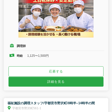
調理師
時給
1,125〜1,500円
応募する
詳細を見る
福祉施設の調理スタッフ/宇都宮市野沢町/8時半~14時半の間
宇都宮市野沢町561-1