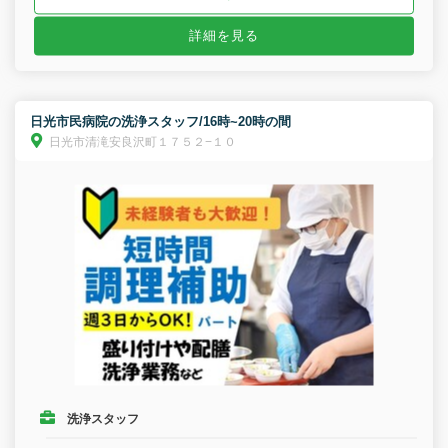
詳細を見る
日光市民病院の洗浄スタッフ/16時~20時の間
日光市清滝安良沢町１７５２−１０
洗浄スタッフ