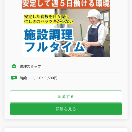
調理スタッフ
時給
1,110〜1,500円
応募する
詳細を見る