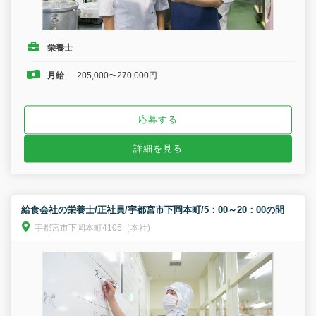
栄養士
月給
205,000〜270,000円
応募する
詳細を見る
給食会社の栄養士/正社員/宇都宮市下岡本町/5：00～20：00の間
宇都宮市下岡本町4105（本社)