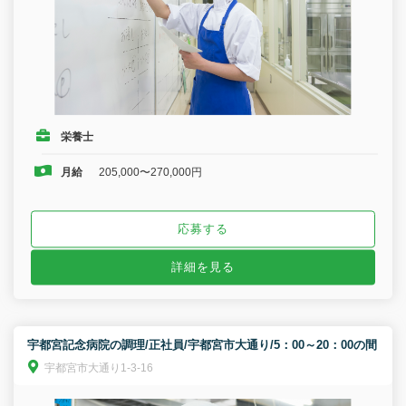
栄養士
月給
205,000〜270,000円
応募する
詳細を見る
宇都宮記念病院の調理/正社員/宇都宮市大通り/5：00～20：00の間
宇都宮市大通り1-3-16