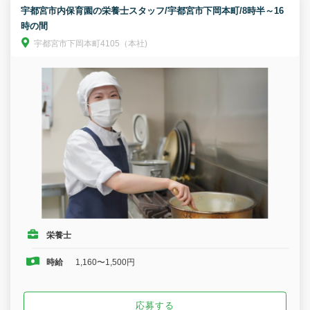
宇都宮市内保育園の栄養士スタッフ/宇都宮市下岡本町/8時半～16
時の間
宇都宮市下岡本町4105（本社)
栄養士
時給
1,160〜1,500円
応募する