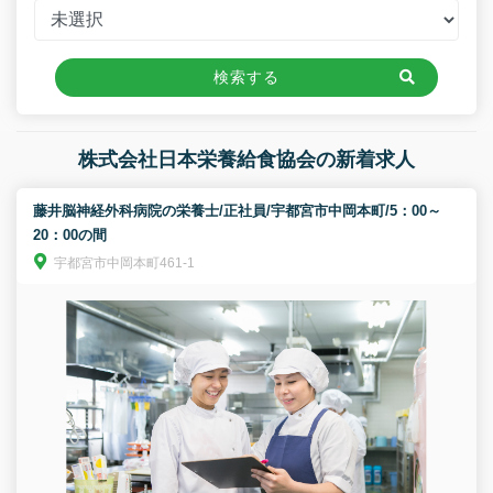
検索する
株式会社日本栄養給食協会の新着求人
藤井脳神経外科病院の栄養士/正社員/宇都宮市中岡本町/5：00～
20：00の間
宇都宮市中岡本町461-1