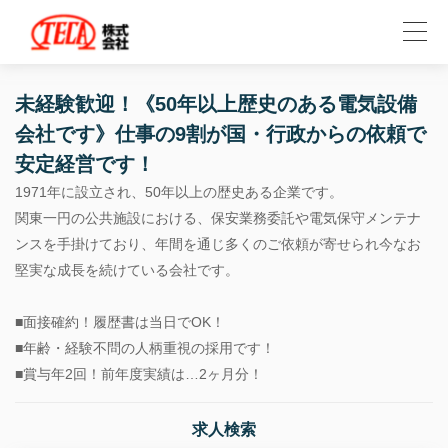
未経験歓迎！《50年以上歴史のある電気設備
会社です》仕事の9割が国・行政からの依頼で
安定経営です！
1971年に設立され、50年以上の歴史ある企業です。
関東一円の公共施設における、保安業務委託や電気保守メンテナ
ンスを手掛けており、年間を通じ多くのご依頼が寄せられ今なお
堅実な成長を続けている会社です。
■面接確約！履歴書は当日でOK！
■年齢・経験不問の人柄重視の採用です！
■賞与年2回！前年度実績は…2ヶ月分！
求人検索