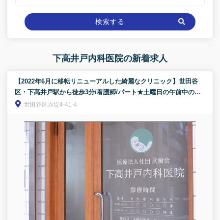
検索する
下高井戸内科医院の新着求人
【2022年6月に移転リニューアルした綺麗なクリニック】世田谷
区・下高井戸駅から徒歩3分/看護師/パート★土曜日の午前中の
み！WワークOK！駅近！
世田谷区赤堤4-41-4