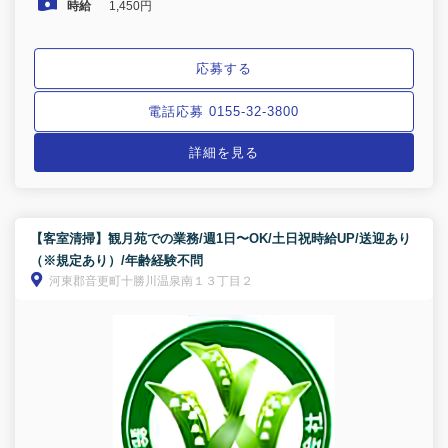
時給
1,450円
応募する
電話応募 0155-32-3800
詳細を見る
【客室清掃】観月苑での業務/週1日〜OK/土日祝時給UP/送迎あり
（※規定あり）/年齢経験不問
河東郡音更町十勝川温泉南１３丁目２