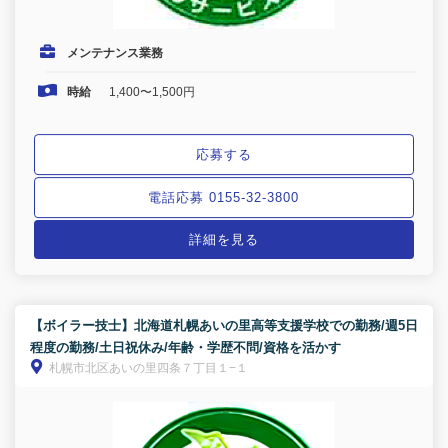
メンテナンス業務
時給
1,400〜1,500円
応募する
電話応募 0155-32-3800
詳細を見る
【ボイラー技士】北海道札幌あいの里高等支援学校での勤務/週5日
程度の勤務/土日祝休み/年齢・学歴不問/資格を活かす
札幌市北区あいの里四条７丁目１−１