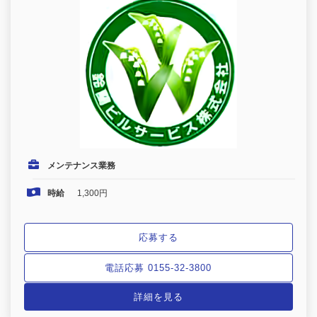
メンテナンス業務
時給
1,300円
応募する
電話応募 0155-32-3800
詳細を見る