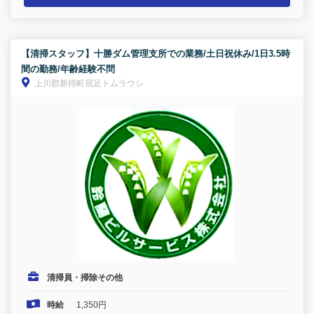
【清掃スタッフ】十勝ダム管理支所での業務/土日祝休み/1日3.5時
間の勤務/年齢経験不問
上川郡新得町屈足トムラウシ
清掃員・掃除その他
時給
1,350円