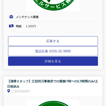
メンテナンス業務
時給
1,300円
応募する
電話応募 0155-32-3800
詳細を見る
【清掃スタッフ】江別河川事務所での業務/7時〜の2.5時間のみ/土
日祝休み
江別市高砂町5