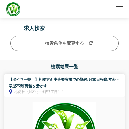
求人検索
検索条件を変更する
検索結果一覧
【ボイラー技士】札幌方面中央警察署での勤務/月10日程度/年齢・
学歴不問/資格を活かす
札幌市中央区北一条西5丁目4−4