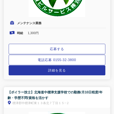
メンテナンス業務
時給
1,300円
応募する
電話応募 0155-32-3800
詳細を見る
【ボイラー技士】北海道中標津支援学校での勤務/月10日程度/年
齢・学歴不問/資格を活かす
標津郡中標津町東１３条北７丁目１５−２