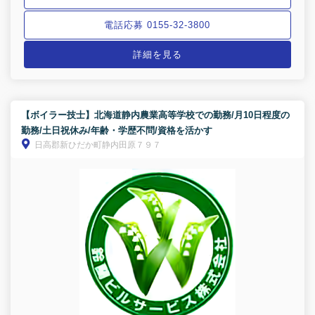
電話応募 0155-32-3800
詳細を見る
【ボイラー技士】北海道静内農業高等学校での勤務/月10日程度の
勤務/土日祝休み/年齢・学歴不問/資格を活かす
日高郡新ひだか町静内田原７９７