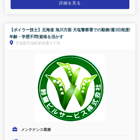
詳細を見る
【ボイラー技士】北海道 旭川方面 天塩警察署での勤務/週3日程度/
年齢・学歴不問/資格を活かす
天塩郡天塩町新栄通９丁目
メンテナンス業務