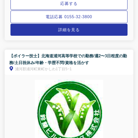
応募する
電話応募 0155-32-3800
詳細を見る
【ボイラー技士】北海道浦河高等学校での勤務/週2〜3日程度の勤
務/土日祝休み/年齢・学歴不問/資格を活かす
浦河郡浦河町東町かしわ1丁目5−1