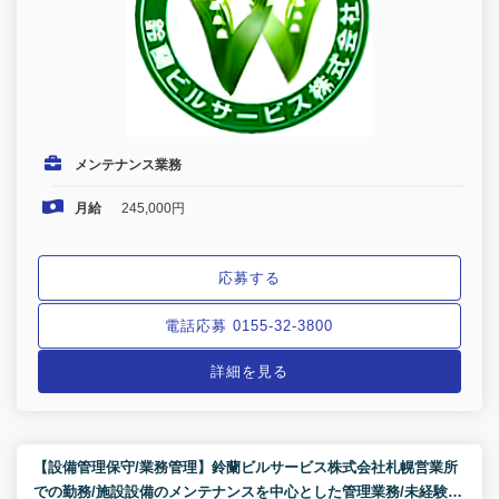
メンテナンス業務
月給
245,000円
応募する
電話応募 0155-32-3800
詳細を見る
【設備管理保守/業務管理】鈴蘭ビルサービス株式会社札幌営業所
での勤務/施設設備のメンテナンスを中心とした管理業務/未経験大