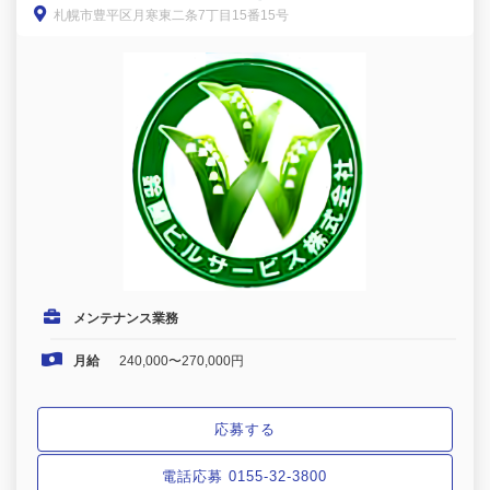
札幌市豊平区月寒東二条7丁目15番15号
歓迎/週休2日/昇給・賞与あり
メンテナンス業務
月給
240,000〜270,000円
応募する
電話応募 0155-32-3800