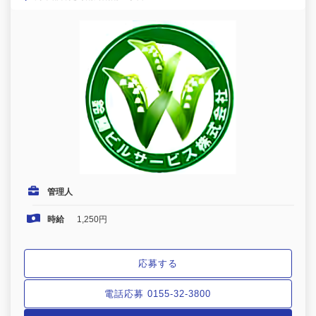
管理人
時給
1,250円
応募する
電話応募 0155-32-3800