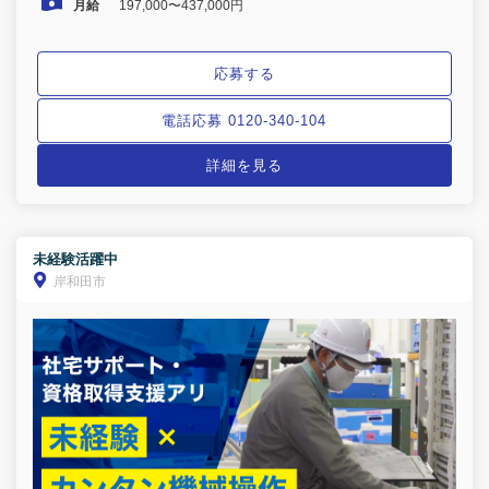
月給
197,000〜437,000円
応募する
電話応募 0120-340-104
詳細を見る
未経験活躍中
岸和田市