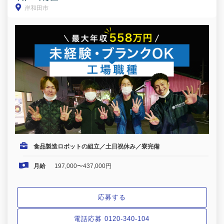
岸和田市
食品製造ロボットの組立／土日祝休み／寮完備
月給
197,000〜437,000円
応募する
電話応募 0120-340-104