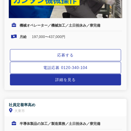
機械オペレーター／機械加工／土日祝休み／寮完備
月給
197,000〜437,000円
応募する
電話応募 0120-340-104
詳細を見る
社員定着率高め
大東市
半導体製品の加工／製造業務／土日祝休み／寮完備