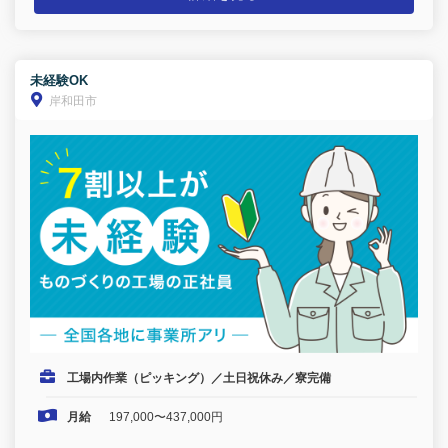
未経験OK
岸和田市
工場内作業（ピッキング）／土日祝休み／寮完備
月給
197,000〜437,000円