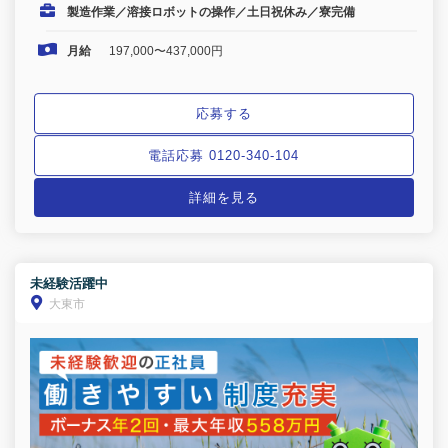
製造作業／溶接ロボットの操作／土日祝休み／寮完備
月給
197,000〜437,000円
応募する
電話応募 0120-340-104
詳細を見る
未経験活躍中
大東市