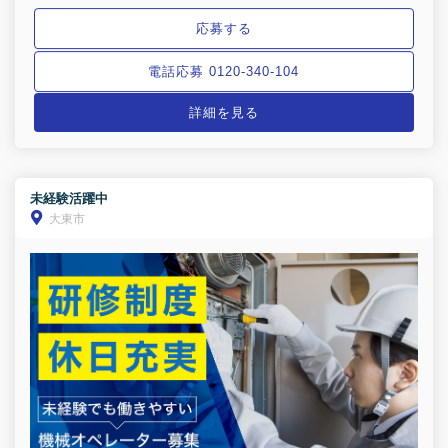
応募する
電話応募 0120-340-104
詳細を見る
未経験活躍中
大東市