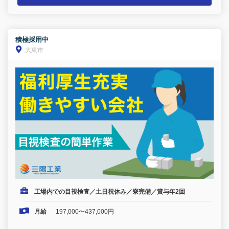
積極採用中
大東市
工場内での目視検査／土日祝休み／寮完備／賞与年2回
月給
197,000〜437,000円