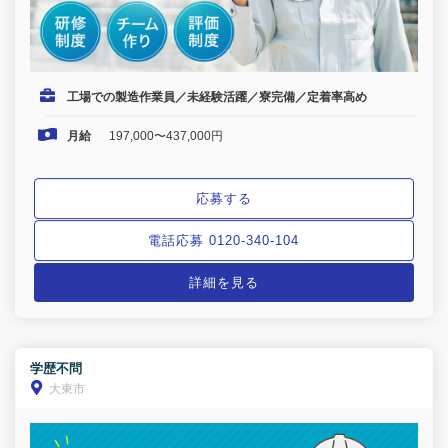
工場での製造作業員／未経験活躍／寮完備／定着率高め
月給
197,000〜437,000円
応募する
電話応募 0120-340-104
詳細を見る
学歴不問
大東市