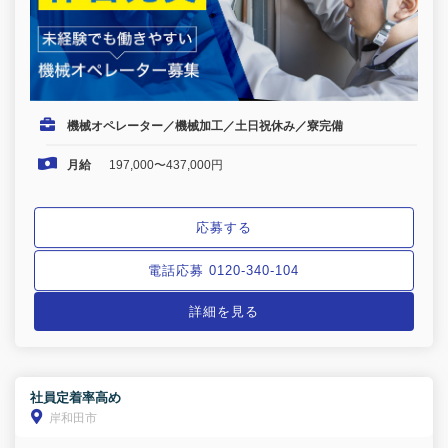
機械オペレーター／機械加工／土日祝休み／寮完備
月給
197,000〜437,000円
応募する
電話応募 0120-340-104
詳細を見る
社員定着率高め
岸和田市