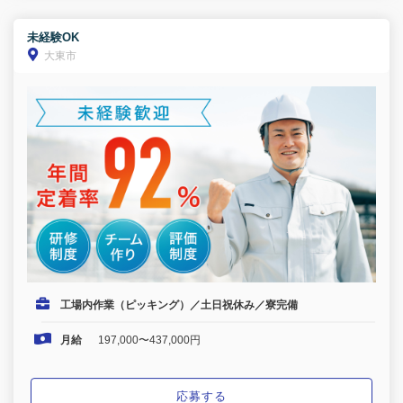
未経験OK
大東市
工場内作業（ピッキング）／土日祝休み／寮完備
月給
197,000〜437,000円
応募する