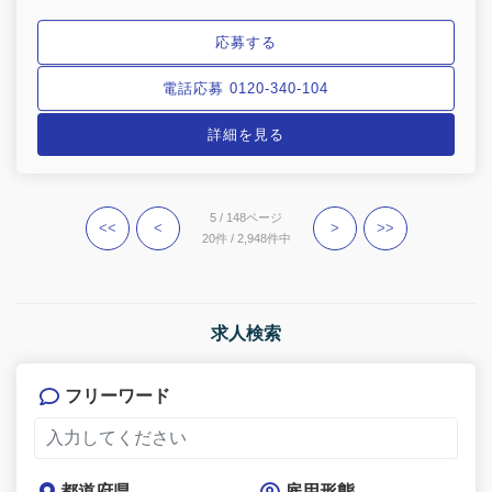
応募する
電話応募 0120-340-104
詳細を見る
5 / 148ページ
<<
<
>
>>
20件 / 2,948件中
求人検索
フリーワード
都道府県
雇用形態