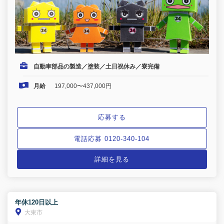
自動車部品の製造／塗装／土日祝休み／寮完備
月給
197,000〜437,000円
応募する
電話応募 0120-340-104
詳細を見る
年休120日以上
大東市