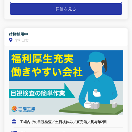
詳細を見る
積極採用中
岸和田市
工場内での目視検査／土日祝休み／寮完備／賞与年2回