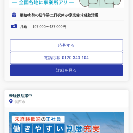
梱包/出荷の軽作業/土日祝休み/寮完備/未経験活躍
月給
197,000〜437,000円
応募する
電話応募 0120-340-104
詳細を見る
未経験活躍中
筑西市