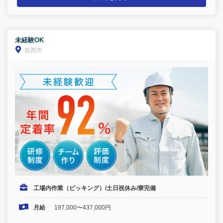
未経験OK
筑西市
工場内作業（ピッキング）/土日祝休み/寮完備
月給
197,000〜437,000円