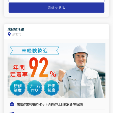
詳細を見る
未経験活躍
筑西市
製造作業/溶接ロボットの操作/土日祝休み/寮完備