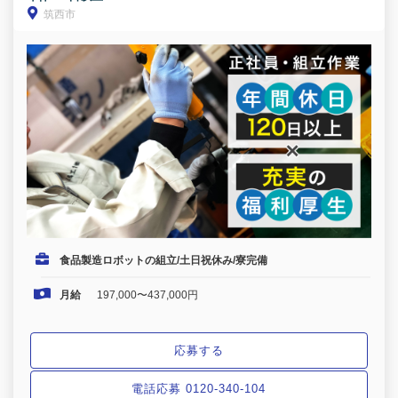
筑西市
食品製造ロボットの組立/土日祝休み/寮完備
月給
197,000〜437,000円
応募する
電話応募 0120-340-104