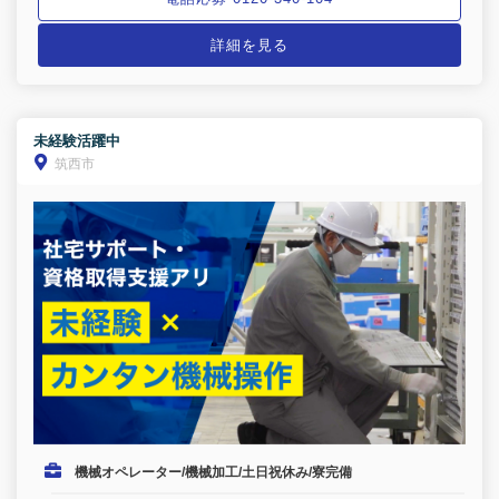
詳細を見る
未経験活躍中
筑西市
機械オペレーター/機械加工/土日祝休み/寮完備