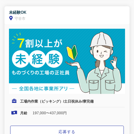
未経験OK
守谷市
工場内作業（ピッキング）/土日祝休み/寮完備
月給
197,000〜437,000円
応募する