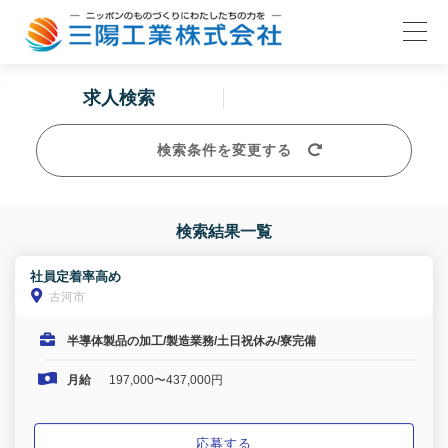
求人検索
検索条件を変更する
検索結果一覧
社員定着率高め
古河市
半導体製品の加工/製造業務/土日祝休み/寮完備
月給
197,000〜437,000円
応募する