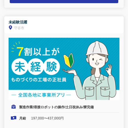
未経験活躍
守谷市
製造作業/溶接ロボットの操作/土日祝休み/寮完備
月給
197,000〜437,000円