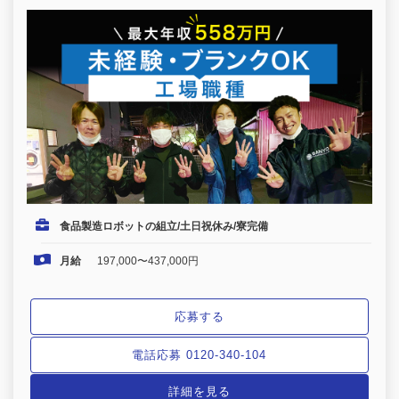
食品製造ロボットの組立/土日祝休み/寮完備
月給
197,000〜437,000円
応募する
電話応募 0120-340-104
詳細を見る