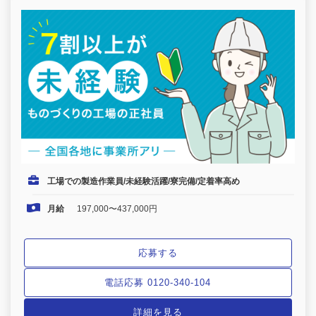
工場での製造作業員/未経験活躍/寮完備/定着率高め
月給
197,000〜437,000円
応募する
電話応募 0120-340-104
詳細を見る