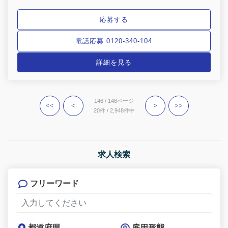
応募する
電話応募 0120-340-104
詳細を見る
146 / 148ページ
<<
<
>
>>
20件 / 2,948件中
求人検索
フリーワード
都道府県
雇用形態