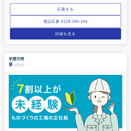
応募する
電話応募 0120-340-104
詳細を見る
学歴不問
筑西市