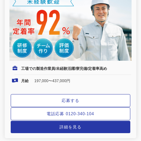
工場での製造作業員/未経験活躍/寮完備/定着率高め
月給
197,000〜437,000円
応募する
電話応募 0120-340-104
詳細を見る