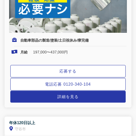
自動車部品の製造/塗装/土日祝休み/寮完備
月給
197,000〜437,000円
応募する
電話応募 0120-340-104
詳細を見る
年休120日以上
守谷市