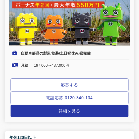
自動車部品の製造/塗装/土日祝休み/寮完備
月給
197,000〜437,000円
応募する
電話応募 0120-340-104
詳細を見る
年休120日以上