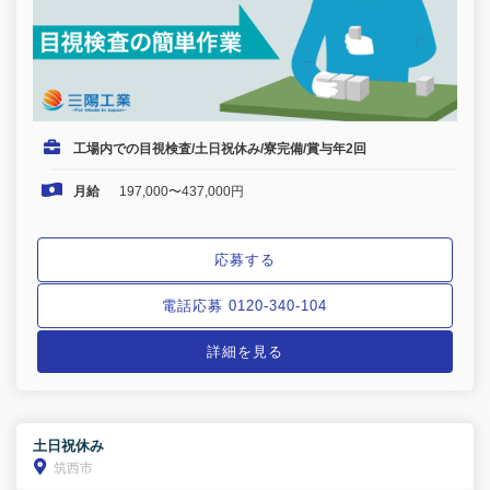
工場内での目視検査/土日祝休み/寮完備/賞与年2回
月給
197,000〜437,000円
応募する
電話応募 0120-340-104
詳細を見る
土日祝休み
筑西市