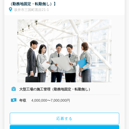
（勤務地固定・転勤無し）】
坂井市三国町黒目21-1
大型工場の施工管理（勤務地固定・転勤無し）
年収
4,000,000〜7,000,000円
応募する