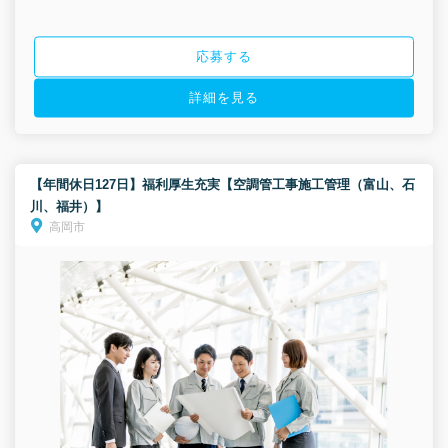
応募する
詳細を見る
【年間休日127日】福利厚生充実【空調管工事施工管理（富山、石
川、福井）】
高岡市