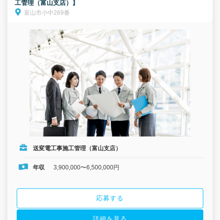
工管理（富山支店）】
富山市小中269番
送変電工事施工管理（富山支店）
年収
3,900,000〜6,500,000円
応募する
詳細を見る