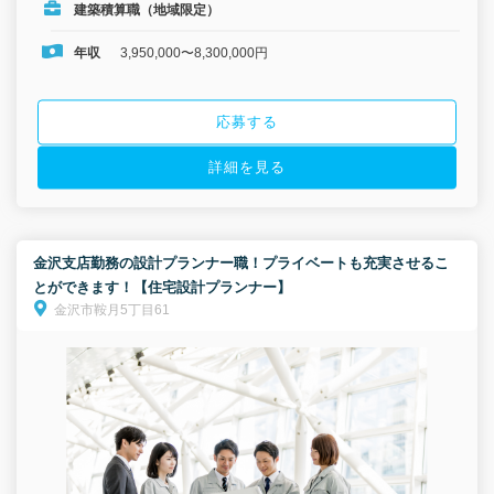
建築積算職（地域限定）
年収
3,950,000〜8,300,000円
応募する
詳細を見る
金沢支店勤務の設計プランナー職！プライベートも充実させるこ
とができます！【住宅設計プランナー】
金沢市鞍月5丁目61