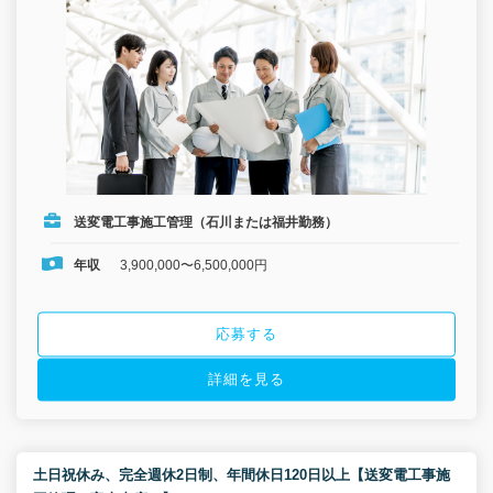
送変電工事施工管理（石川または福井勤務）
年収
3,900,000〜6,500,000円
応募する
詳細を見る
土日祝休み、完全週休2日制、年間休日120日以上【送変電工事施