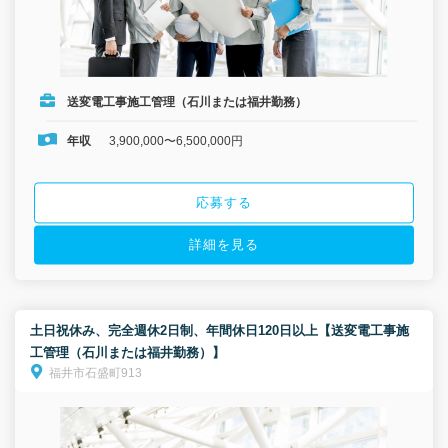
送変電工事施工管理（石川または福井勤務）
年収
3,900,000〜6,500,000円
応募する
詳細を見る
土日祝休み、完全週休2日制、年間休日120日以上【送変電工事施
工管理（石川または福井勤務）】
福井市石盛町913