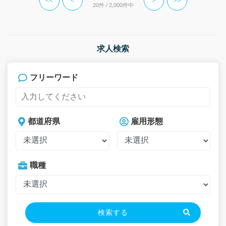
<<
<
>
>>
20件 / 2,000件中
求人検索
フリーワード
都道府県
雇用形態
職種
検索する