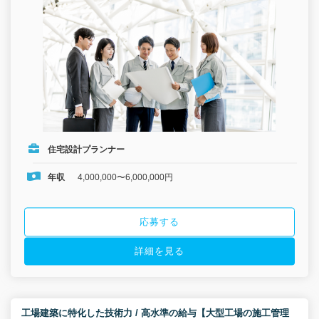
住宅設計プランナー
年収
4,000,000〜6,000,000円
応募する
詳細を見る
工場建築に特化した技術力 / 高水準の給与【大型工場の施工管理