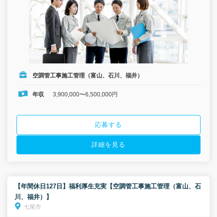
空調管工事施工管理（富山、石川、福井）
年収
3,900,000〜6,500,000円
応募する
詳細を見る
【年間休日127日】福利厚生充実【空調管工事施工管理（富山、石
川、福井）】
七尾市