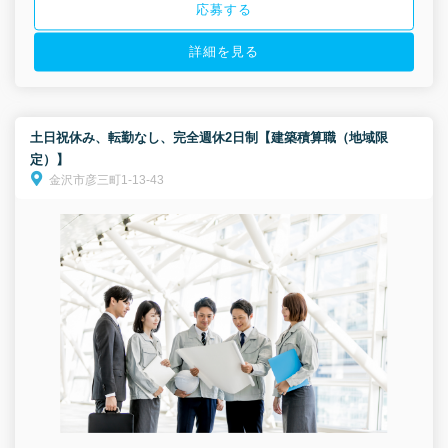
応募する
詳細を見る
土日祝休み、転勤なし、完全週休2日制【建築積算職（地域限
定）】
金沢市彦三町1-13-43