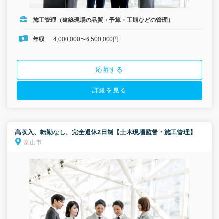
施工管理（建築現場の品質・予算・工期などの管理）
年収
4,000,000〜6,500,000円
応募する
詳細を見る
高収入、転勤なし、完全週休2日制【土木現場監督・施工管理】
富山市