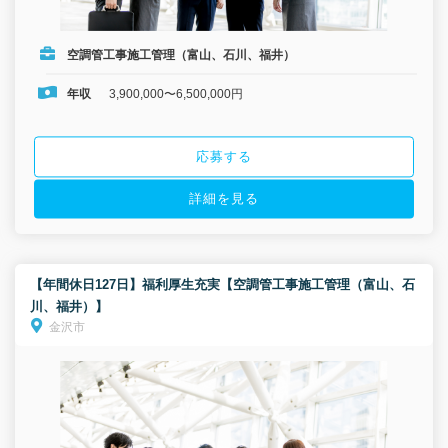
空調管工事施工管理（富山、石川、福井）
年収
3,900,000〜6,500,000円
応募する
詳細を見る
【年間休日127日】福利厚生充実【空調管工事施工管理（富山、石
川、福井）】
金沢市