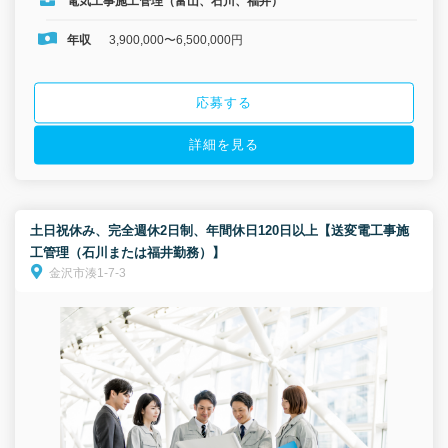
電気工事施工管理（富山、石川、福井）
年収
3,900,000〜6,500,000円
応募する
詳細を見る
土日祝休み、完全週休2日制、年間休日120日以上【送変電工事施
工管理（石川または福井勤務）】
金沢市湊1-7-3