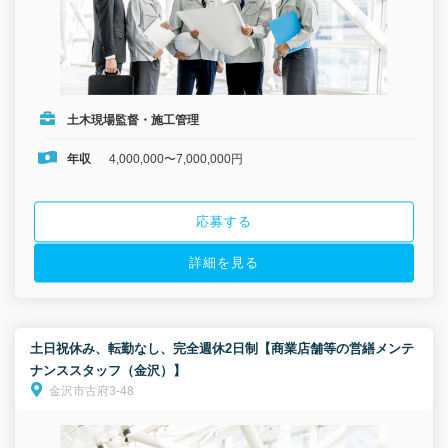
土木現場監督・施工管理
年収
4,000,000〜7,000,000円
応募する
詳細を見る
土日祝休み、転勤なし、完全週休2日制【商業店舗等の営繕メンテ
ナンススタッフ（金沢）】
金沢市古府3-48