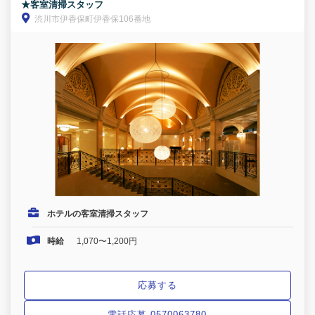
★客室清掃スタッフ
渋川市伊香保町伊香保106番地
ホテルの客室清掃スタッフ
時給
1,070〜1,200円
応募する