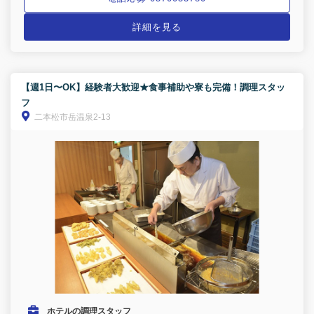
詳細を見る
【週1日〜OK】経験者大歓迎★食事補助や寮も完備！調理スタッ
フ
二本松市岳温泉2-13
ホテルの調理スタッフ