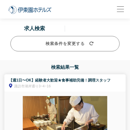
求人検索
検索条件を変更する
検索結果一覧
【週1日〜OK】経験者大歓迎★食事補助完備！調理スタッフ
諏訪市湖岸通り3−4−16