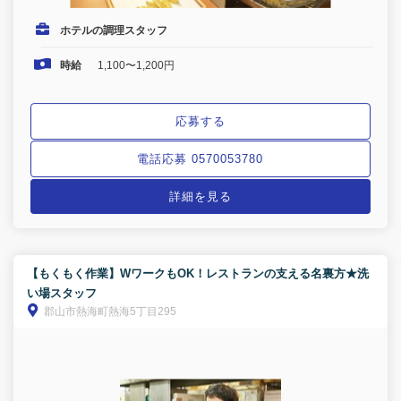
ホテルの調理スタッフ
時給
1,100〜1,200円
応募する
電話応募 0570053780
詳細を見る
【もくもく作業】WワークもOK！レストランの支える名裏方★洗
い場スタッフ
郡山市熱海町熱海5丁目295