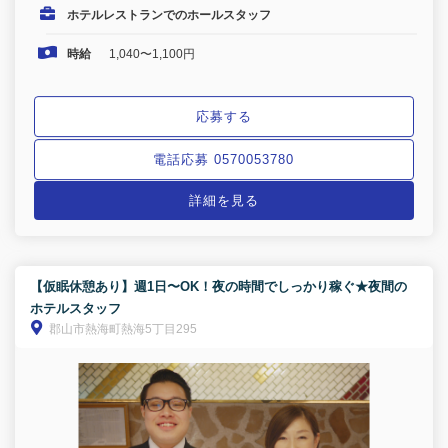
ホテルレストランでのホールスタッフ
時給
1,040〜1,100円
応募する
電話応募 0570053780
詳細を見る
【仮眠休憩あり】週1日〜OK！夜の時間でしっかり稼ぐ★夜間の
ホテルスタッフ
郡山市熱海町熱海5丁目295