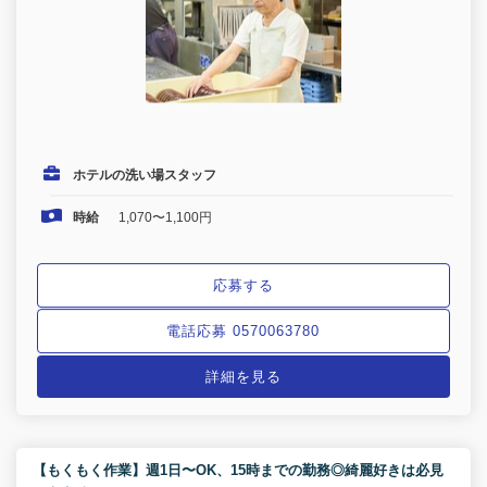
ホテルの洗い場スタッフ
時給
1,070〜1,100円
応募する
電話応募 0570063780
詳細を見る
【もくもく作業】週1日〜OK、15時までの勤務◎綺麗好きは必見