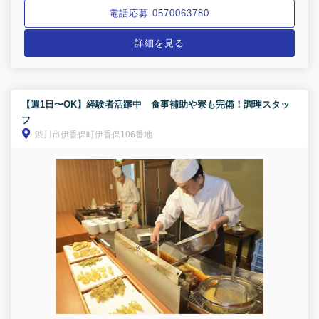
電話応募 0570063780
詳細を見る
【週1日〜OK】経験者活躍中 食事補助や寮も完備！調理スタッ
フ
渋川市伊香保町伊香保106番地