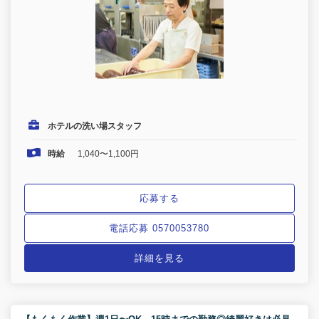
ホテルの洗い場スタッフ
時給
1,040〜1,100円
応募する
電話応募 0570053780
詳細を見る