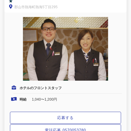
★
郡山市熱海町熱海5丁目295
ホテルのフロントスタッフ
時給
1,040〜1,200円
応募する
電話応募 0570053780