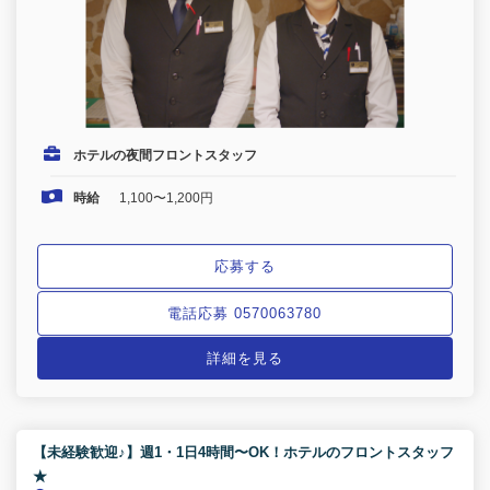
ホテルの夜間フロントスタッフ
時給
1,100〜1,200円
応募する
電話応募 0570063780
詳細を見る
【未経験歓迎♪】週1・1日4時間〜OK！ホテルのフロントスタッフ
★