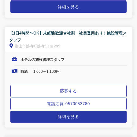
詳細を見る
【1日4時間〜OK】未経験歓迎★社割・社員登用あり！施設管理ス
タッフ
郡山市熱海町熱海5丁目295
ホテルの施設管理スタッフ
時給
1,060〜1,100円
応募する
電話応募 0570053780
詳細を見る