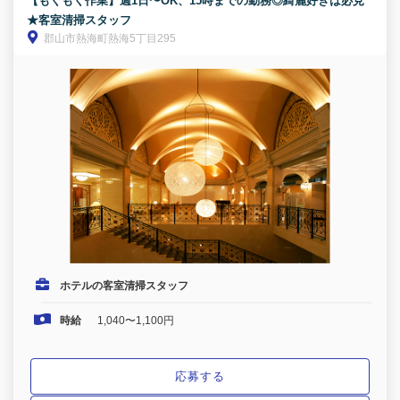
【もくもく作業】週1日〜OK、15時までの勤務◎綺麗好きは必見
★客室清掃スタッフ
郡山市熱海町熱海5丁目295
ホテルの客室清掃スタッフ
時給
1,040〜1,100円
応募する