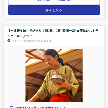
電話応募 0570063780
詳細を見る
【交通費支給】昇給あり！週1日、1日4時間〜OK★簡単レストラ
ンホールスタッフ
渋川市伊香保町伊香保106番地
ホテルレストランでのホールスタッフ