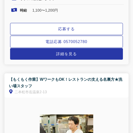
時給
1,100〜1,200円
応募する
電話応募 0570052780
詳細を見る
【もくもく作業】WワークもOK！レストランの支える名裏方★洗
い場スタッフ
二本松市岳温泉2-13