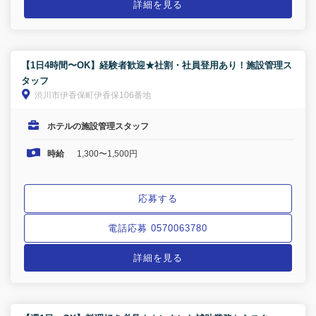
詳細を見る
【1日4時間〜OK】経験者歓迎★社割・社員登用あり！施設管理ス
タッフ
渋川市伊香保町伊香保106番地
ホテルの施設管理スタッフ
時給
1,300〜1,500円
応募する
電話応募 0570063780
詳細を見る