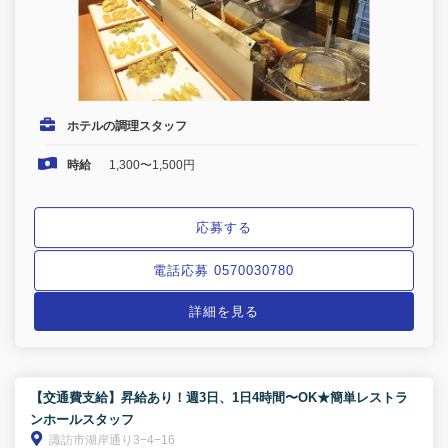
ホテルの調理スタッフ
時給
1,300〜1,500円
応募する
電話応募 0570030780
詳細を見る
【交通費支給】昇給あり！週3日、1日4時間〜OK★簡単レストラ
ンホールスタッフ
諏訪市湖岸通り3−4−16