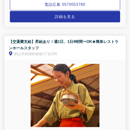
電話応募 0570053780
詳細を見る
【交通費支給】昇給あり！週1日、1日4時間〜OK★簡単レストラ
ンホールスタッフ
郡山市熱海町熱海5丁目295