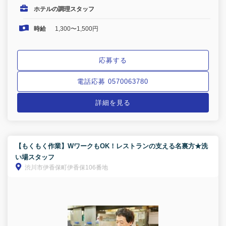
ホテルの調理スタッフ
時給
1,300〜1,500円
応募する
電話応募 0570063780
詳細を見る
【もくもく作業】WワークもOK！レストランの支える名裏方★洗
い場スタッフ
渋川市伊香保町伊香保106番地