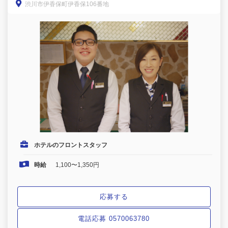
渋川市伊香保町伊香保106番地
ホテルのフロントスタッフ
時給
1,100〜1,350円
応募する
電話応募 0570063780