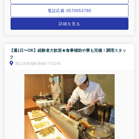
電話応募 0570053780
詳細を見る
【週1日〜OK】経験者大歓迎★食事補助や寮も完備！調理スタッ
フ
郡山市熱海町熱海5丁目295