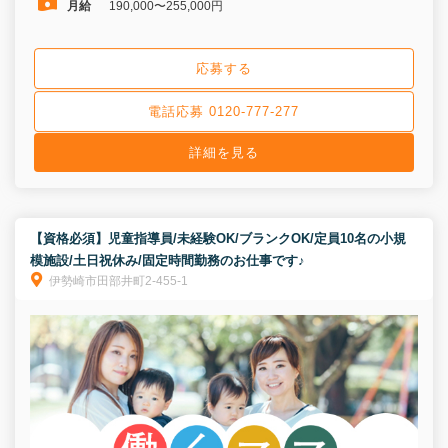
月給
190,000〜255,000円
応募する
電話応募 0120-777-277
詳細を見る
【資格必須】児童指導員/未経験OK/ブランクOK/定員10名の小規
模施設/土日祝休み/固定時間勤務のお仕事です♪
伊勢崎市田部井町2-455-1