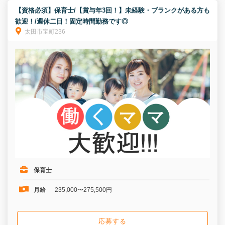
【資格必須】保育士/【賞与年3回！】未経験・ブランクがある方も
歓迎！/週休二日！固定時間勤務です◎
太田市宝町236
保育士
月給
235,000〜275,500円
応募する