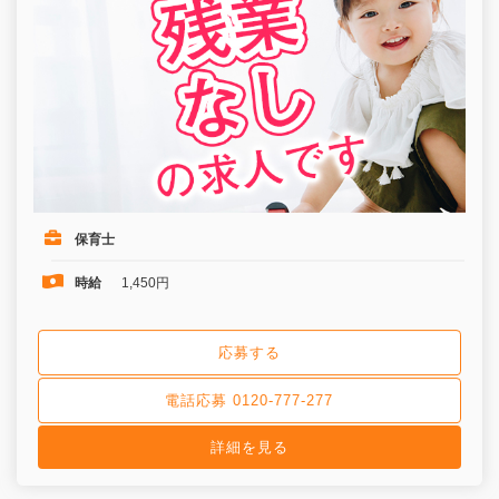
保育士
時給
1,450円
応募する
電話応募 0120-777-277
詳細を見る