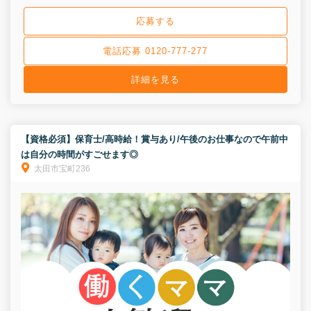
応募する
電話応募 0120-777-277
詳細を見る
【資格必須】保育士/高時給！賞与あり/午後のお仕事なので午前中
は自分の時間がすごせます◎
太田市宝町236