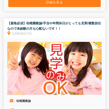
詳細を見る
【資格必須】幼稚園教諭/手当や年間休日がとっても充実/複数担任
なので未経験の方も心配ないです！！
玉村町南玉758
幼稚園教諭