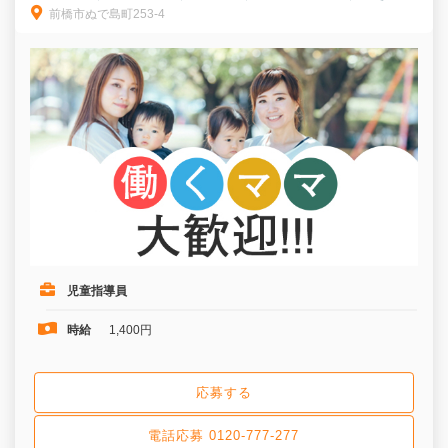
前橋市ぬで島町253-4
談できます◎ステップハートで療育デビューしませんか？
児童指導員
時給
1,400円
応募する
電話応募 0120-777-277