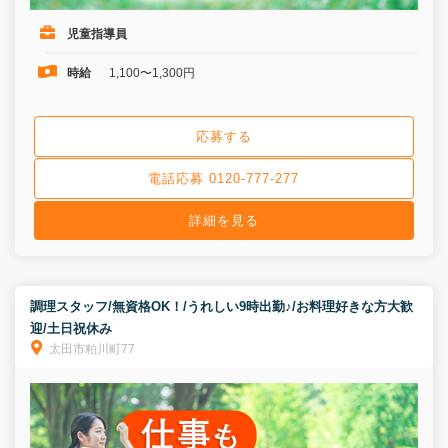
児童指導員
時給
1,100〜1,300円
応募する
電話応募 0120-777-277
詳細を見る
調理スタッフ/無資格OK！/うれしい9時出勤♪/お料理好きな方大歓
迎/土日祝休み
太田市粕川町77