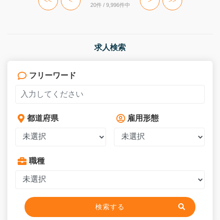
<<
<
>
>>
20件 / 9,996件中
求人検索
フリーワード
都道府県
雇用形態
職種
検索する