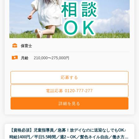
保育士
月給
210,000〜275,000円
応募する
電話応募 0120-777-277
詳細を見る
【資格必須】児童指導員／急募！放デイなのに送迎なしでもOK♪
時給1400円／平日5.5時間／週2～OK／髪色ネイル自由／働き方相