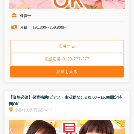
保育士
月給
191,300〜259,800円
応募する
電話応募 0120-777-277
詳細を見る
【資格必須】保育補助/ピアノ・主活動なし☆/9:00～16:00固定時
間OK
小谷村大字千国乙3433