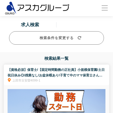
求人検索
検索条件を変更する
検索結果一覧
【資格必須】保育士/【固定時間勤務の正社員】小規模保育園/土日
祝日休み◎/残業なし/お盆休暇あり/子育て中のママ保育士さんに
上田市古安曽4099-1
もオススメ園です★