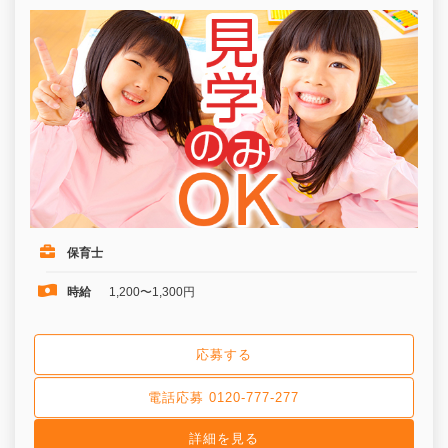
保育士
時給
1,200〜1,300円
応募する
電話応募 0120-777-277
詳細を見る