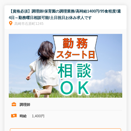
【資格必須】調理師/保育園の調理業務/高時給1400円/95食程度/週
4日～勤務曜日相談可能/土日祝日お休み求人です
高崎市石原町1245
調理師
時給
1,400円