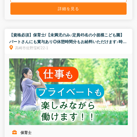
詳細を見る
【資格必須】保育士/【未満児のみ♪定員45名の小規模こども園】
パートさんにも賞与あり◎休憩時間分もお給料いただけます♪時給
高崎市佐野窪町22-1
は経験年数の考慮あり★
保育士