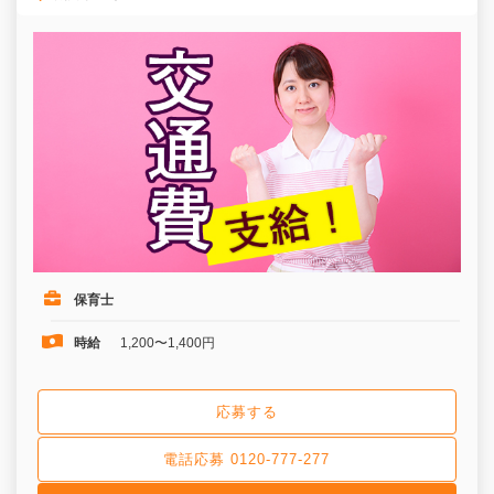
保育士
時給
1,200〜1,400円
応募する
電話応募 0120-777-277