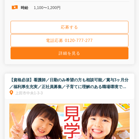
時給
1,100〜1,200円
応募する
電話応募 0120-777-277
詳細を見る
【資格必須】看護師／日勤のみ希望の方も相談可能／賞与3ヶ月分
／福利厚生充実／正社員募集／子育てに理解のある職場環境です
上田市中央1-3-3
★