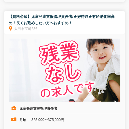
【資格必須】児童発達支援管理責任者/★好待遇★有給消化率高
め！長くお勤めしたい方へおすすめ！
太田市宝町236
児童発達支援管理責任者
月給
325,000〜375,000円