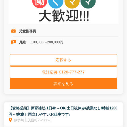
児童指導員
月給
180,000〜200,000円
応募する
電話応募 0120-777-277
詳細を見る
【資格必須】保育補助/1日4h～OK/土日祝休み/残業なし/時給1200
円～/家庭と両立しやすいお仕事です♪
伊勢崎市茂呂町2-2836-1