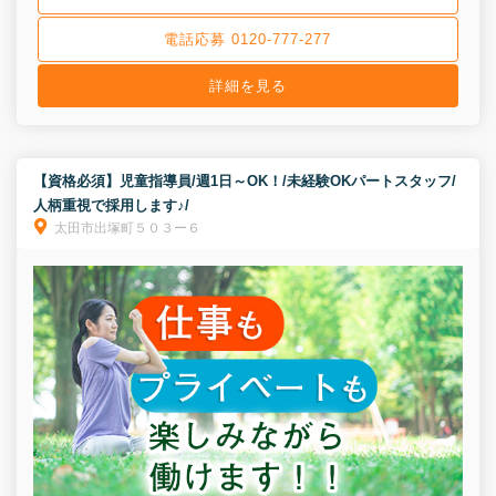
電話応募 0120-777-277
詳細を見る
【資格必須】児童指導員/週1日～OK！/未経験OKパートスタッフ/
人柄重視で採用します♪/
太田市出塚町５０３ー６