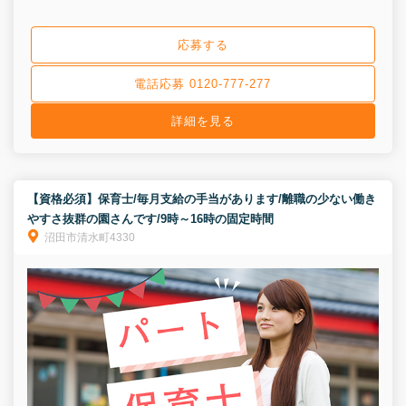
応募する
電話応募 0120-777-277
詳細を見る
【資格必須】保育士/毎月支給の手当があります/離職の少ない働き
やすさ抜群の園さんです/9時～16時の固定時間
沼田市清水町4330