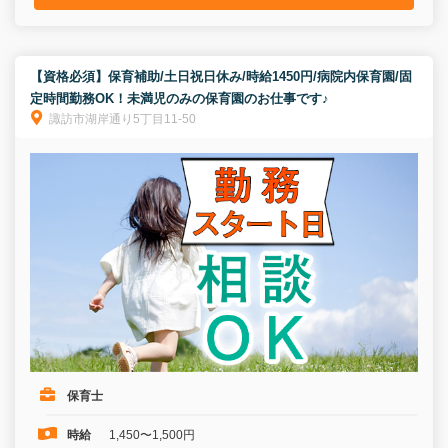
【資格必須】保育補助/土日祝日休み/時給1450円/病院内保育園/固
定時間勤務OK！未満児のみの保育園のお仕事です♪
諏訪市湖岸通り5丁目11-50
保育士
時給
1,450〜1,500円