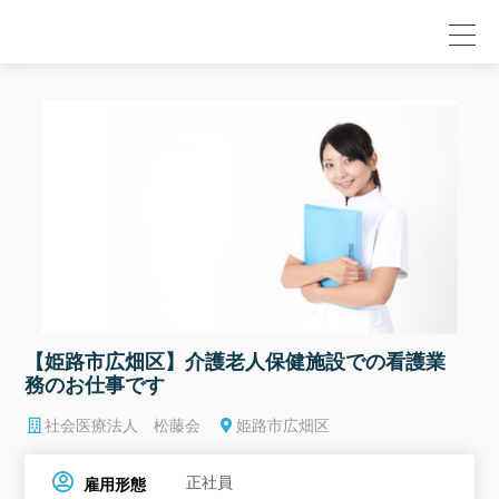
null
【姫路市広畑区】介護老人保健施設での看護業
務のお仕事です
社会医療法人 松藤会
姫路市広畑区
正社員
雇用形態