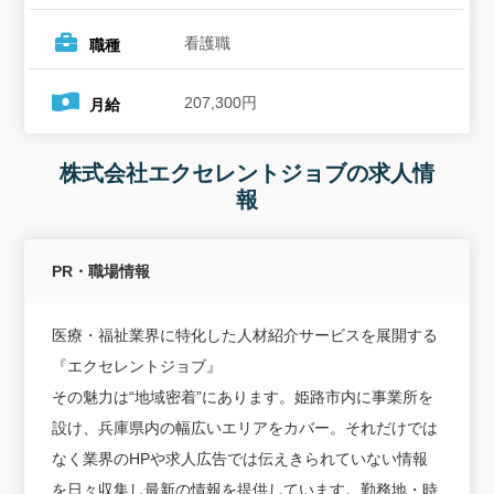
看護職
職種
207,300円
月給
株式会社エクセレントジョブの求人情
報
PR・職場情報
医療・福祉業界に特化した人材紹介サービスを展開する
『エクセレントジョブ』
その魅力は“地域密着”にあります。姫路市内に事業所を
設け、兵庫県内の幅広いエリアをカバー。それだけでは
なく業界のHPや求人広告では伝えきられていない情報
を日々収集し最新の情報を提供しています。勤務地・時