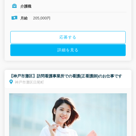
介護職
月給
205,000円
応募する
詳細を見る
【神戸市灘区】訪問看護事業所での看護(正看護師)のお仕事です
神戸市灘区日尾町