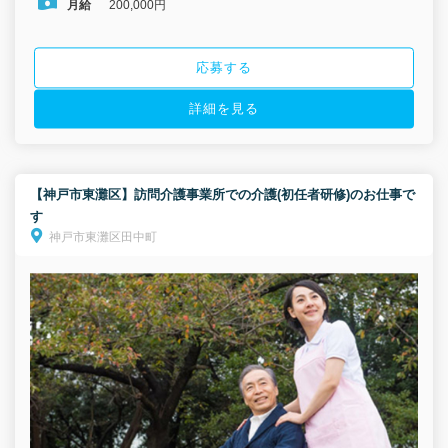
月給
200,000円
応募する
詳細を見る
【神戸市東灘区】訪問介護事業所での介護(初任者研修)のお仕事で
す
神戸市東灘区田中町