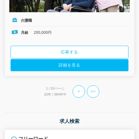
介護職
月給
200,000円
応募する
詳細を見る
1 / 20ページ
>
>>
20件 / 384件中
求人検索
フリーワード