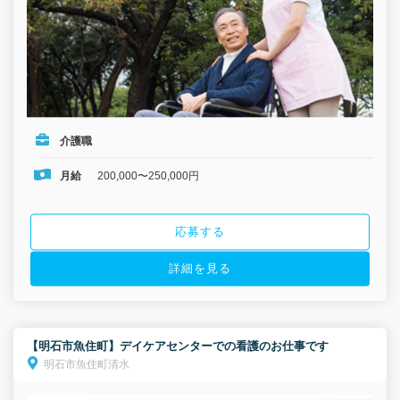
介護職
月給
200,000〜250,000円
応募する
詳細を見る
【明石市魚住町】デイケアセンターでの看護のお仕事です
明石市魚住町清水