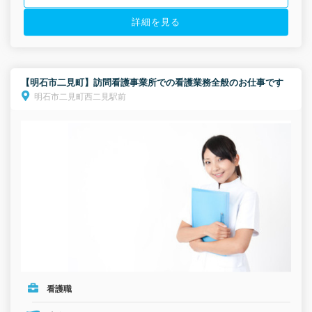
詳細を見る
【明石市二見町】訪問看護事業所での看護業務全般のお仕事です
明石市二見町西二見駅前
看護職