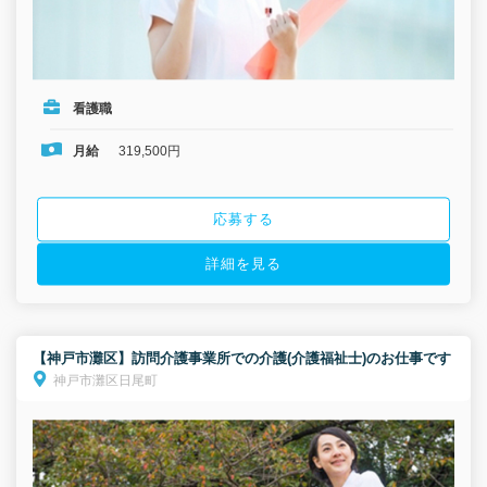
看護職
月給
319,500円
応募する
詳細を見る
【神戸市灘区】訪問介護事業所での介護(介護福祉士)のお仕事です
神戸市灘区日尾町