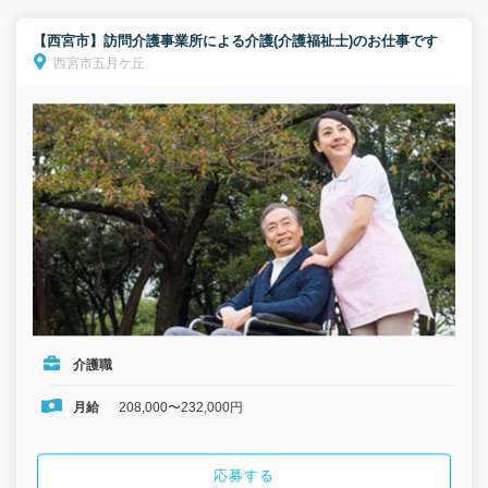
【西宮市】訪問介護事業所による介護(介護福祉士)のお仕事です
西宮市五月ケ丘
介護職
月給
208,000〜232,000円
応募する