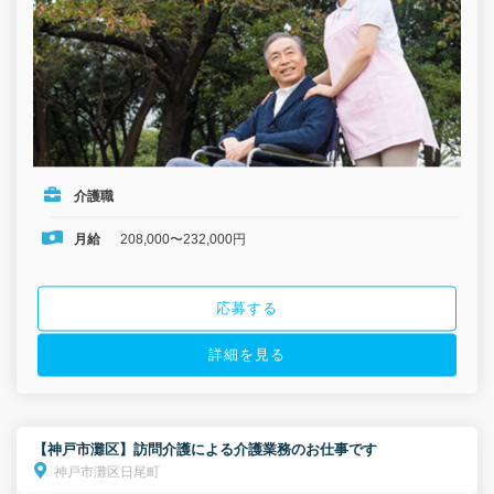
介護職
月給
208,000〜232,000円
応募する
詳細を見る
【神戸市灘区】訪問介護による介護業務のお仕事です
神戸市灘区日尾町