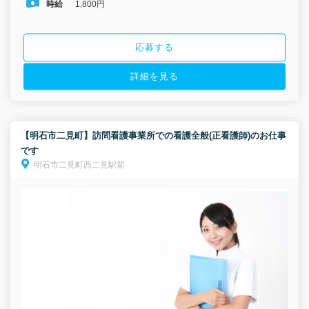
時給
1,800円
応募する
詳細を見る
【明石市二見町】訪問看護事業所での看護全般(正看護師)のお仕事
です
明石市二見町西二見駅前