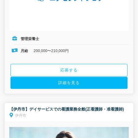
管理栄養士
月給
200,000〜210,000円
応募する
詳細を見る
【伊丹市】デイサービスでの看護業務全般(正看護師・准看護師)
伊丹市