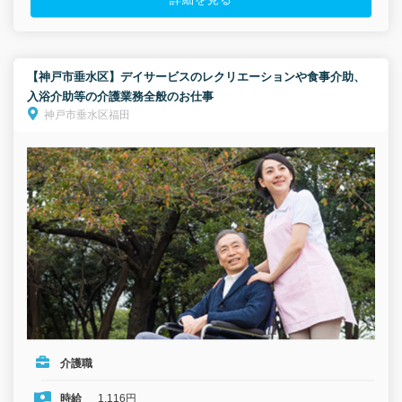
詳細を見る
【神戸市垂水区】デイサービスのレクリエーションや食事介助、
入浴介助等の介護業務全般のお仕事
神戸市垂水区福田
介護職
時給
1,116円