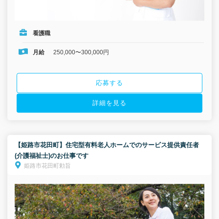
看護職
月給
250,000〜300,000円
応募する
詳細を見る
【姫路市花田町】住宅型有料老人ホームでのサービス提供責任者
(介護福祉士)のお仕事です
姫路市花田町勅旨