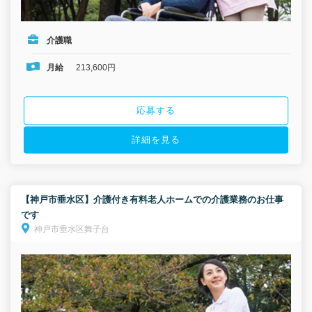
介護職
月給
213,600円
応募する
詳細を見る
【神戸市垂水区】介護付き有料老人ホームでの介護業務のお仕事
です
神戸市垂水区舞子台