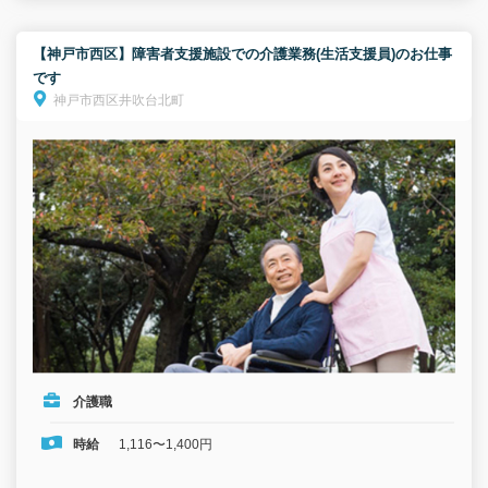
【神戸市西区】障害者支援施設での介護業務(生活支援員)のお仕事
です
神戸市西区井吹台北町
介護職
時給
1,116〜1,400円