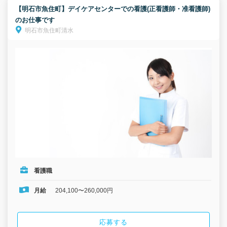
【明石市魚住町】デイケアセンターでの看護(正看護師・准看護師)
のお仕事です
明石市魚住町清水
看護職
月給
204,100〜260,000円
応募する