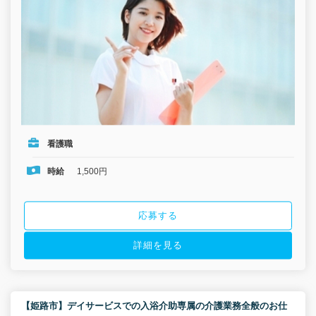
看護職
時給
1,500円
応募する
詳細を見る
【姫路市】デイサービスでの入浴介助専属の介護業務全般のお仕