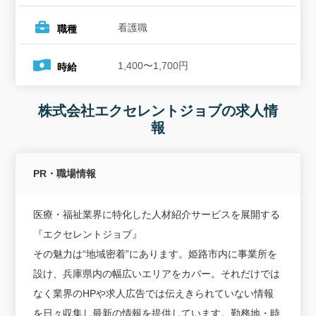
看護職
職種
1,400〜1,700円
時給
株式会社エクセレントジョブの求人情
報
PR・職場情報
医療・福祉業界に特化した人材紹介サービスを展開する
『エクセレントジョブ』
その魅力は“地域密着”にあります。姫路市内に事業所を
設け、兵庫県内の幅広いエリアをカバー。それだけでは
なく業界のHPや求人広告では伝えきられていない情報
を日々収集し最新の情報を提供しています。勤務地・時