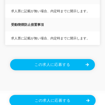
求人票に記載が無い場合、内定時までに開示します。
受動喫煙防止措置事項
求人票に記載が無い場合、内定時までに開示します。
この求人に応募する
Powered By JOBOLE.
この求人に応募する
Copyright © 2026 株式会社エクセレントジョブ. All Rights Reserved.