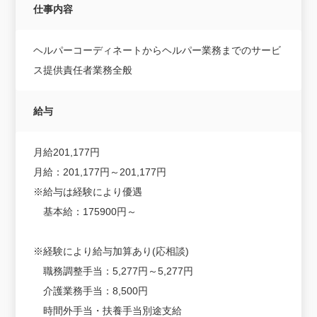
仕事内容
ヘルパーコーディネートからヘルパー業務までのサービ
ス提供責任者業務全般
給与
月給201,177円
月給：201,177円～201,177円
※給与は経験により優遇
基本給：175900円～
※経験により給与加算あり(応相談)
職務調整手当：5,277円～5,277円
介護業務手当：8,500円
時間外手当・扶養手当別途支給