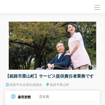
null
【姫路市栗山町】サービス提供責任者業務です
姫路市社会福祉協議会
姫路市栗山町
正社員
雇用形態