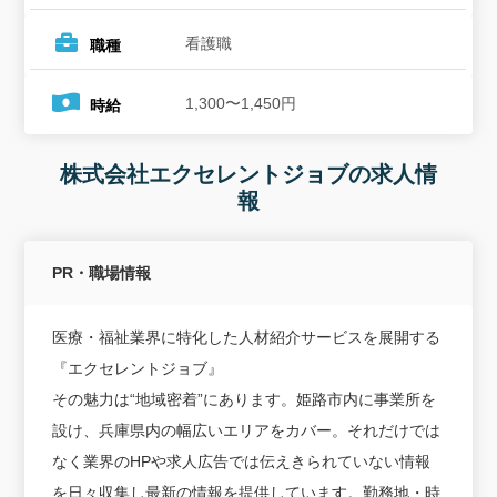
看護職
職種
1,300〜1,450円
時給
株式会社エクセレントジョブの求人情
報
PR・職場情報
医療・福祉業界に特化した人材紹介サービスを展開する
『エクセレントジョブ』
その魅力は“地域密着”にあります。姫路市内に事業所を
設け、兵庫県内の幅広いエリアをカバー。それだけでは
なく業界のHPや求人広告では伝えきられていない情報
を日々収集し最新の情報を提供しています。勤務地・時