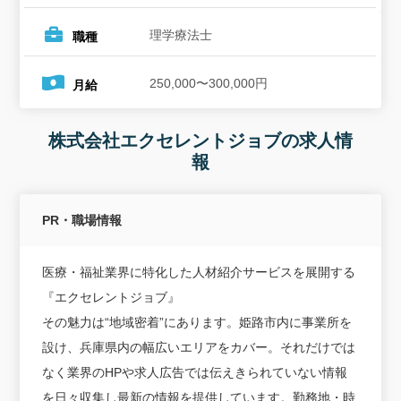
理学療法士
職種
250,000〜300,000円
月給
株式会社エクセレントジョブの求人情
報
PR・職場情報
医療・福祉業界に特化した人材紹介サービスを展開する
『エクセレントジョブ』
その魅力は“地域密着”にあります。姫路市内に事業所を
設け、兵庫県内の幅広いエリアをカバー。それだけでは
なく業界のHPや求人広告では伝えきられていない情報
を日々収集し最新の情報を提供しています。勤務地・時