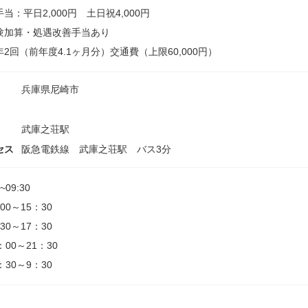
当：平日2,000円 土日祝4,000円
験加算・処遇改善手当あり
2回（前年度4.1ヶ月分）交通費（上限60,000円）
兵庫県尼崎市
武庫之荘駅
セス
阪急電鉄線 武庫之荘駅 バス3分
0~09:30
00～15：30
30～17：30
：00～21：30
：30～9：30