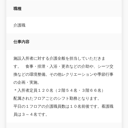
職種
介護職
仕事内容
施設入所者に対する介護全般を担当していただきま
す。 食事・排泄・入浴・更衣などの介助や、シーツ交
換などの環境整備。その他レクリエーションや季節行事
の企画・実施。
＊入所者定員１２０名（２階５４名・３階６６名）
配属されたフロアごとのシフト勤務となります。
平日の１フロアの介護職員数は１０名前後です。看護職
員は３～４名です。