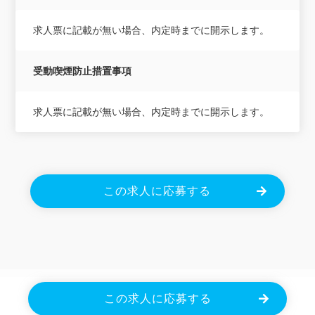
求人票に記載が無い場合、内定時までに開示します。
受動喫煙防止措置事項
求人票に記載が無い場合、内定時までに開示します。
この求人に応募する
Powered By JOBOLE.
この求人に応募する
Copyright © 2026 株式会社エクセレントジョブ. All Rights Reserved.