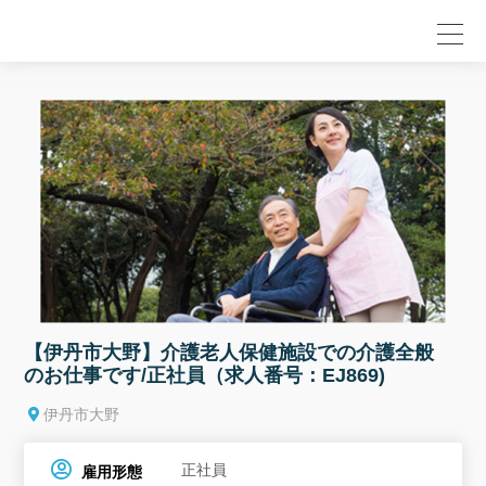
null
【伊丹市大野】介護老人保健施設での介護全般
のお仕事です/正社員（求人番号：EJ869)
伊丹市大野
正社員
雇用形態