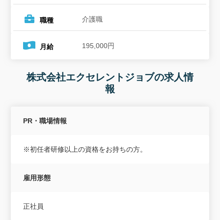
介護職
職種
195,000円
月給
株式会社エクセレントジョブの求人情
報
PR・職場情報
※初任者研修以上の資格をお持ちの方。
雇用形態
正社員