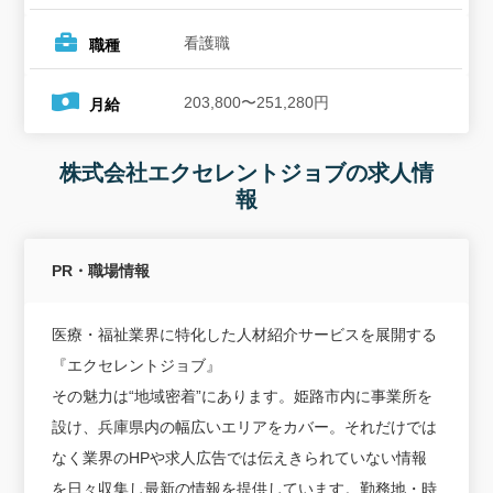
看護職
職種
203,800〜251,280円
月給
株式会社エクセレントジョブの求人情
報
PR・職場情報
医療・福祉業界に特化した人材紹介サービスを展開する
『エクセレントジョブ』
その魅力は“地域密着”にあります。姫路市内に事業所を
設け、兵庫県内の幅広いエリアをカバー。それだけでは
なく業界のHPや求人広告では伝えきられていない情報
を日々収集し最新の情報を提供しています。勤務地・時