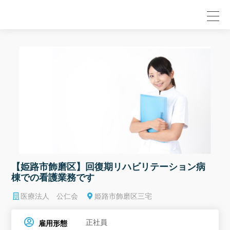
null
【姫路市飾磨区】回復期リハビリテーション病
棟での看護業務です
医療法人 公仁会
姫路市飾磨区三宅
正社員
雇用形態