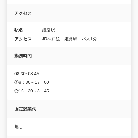
アクセス
駅名
姫路駅
アクセス
JR神戸線 姫路駅 バス1分
勤務時間
08:30~08:45
①8：30～17：00
②16：30～8：45
固定残業代
無し