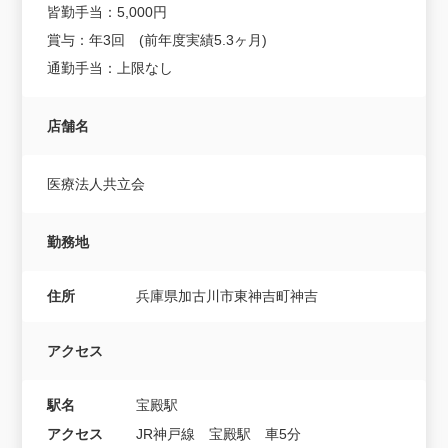
皆勤手当：5,000円
賞与：年3回 (前年度実績5.3ヶ月)
通勤手当：上限なし
店舗名
医療法人共立会
勤務地
住所
兵庫県加古川市東神吉町神吉
アクセス
駅名
宝殿駅
アクセス
JR神戸線 宝殿駅 車5分