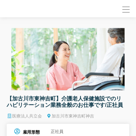
null
【加古川市東神吉町】介護老人保健施設でのリ
ハビリテーション業務全般のお仕事です/正社員
医療法人共立会
加古川市東神吉町神吉
正社員
雇用形態