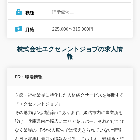
理学療法士
職種
225,000〜315,000円
月給
株式会社エクセレントジョブの求人情
報
PR・職場情報
医療・福祉業界に特化した人材紹介サービスを展開する
『エクセレントジョブ』
その魅力は“地域密着”にあります。姫路市内に事業所を
設け、兵庫県内の幅広いエリアをカバー。それだけでは
なく業界のHPや求人広告では伝えきられていない情報
を日々収集し最新の情報を提供しています。勤務地・時