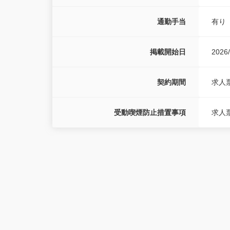
通勤手当
有り
掲載開始日
2026/
契約期間
求人
受動喫煙防止措置事項
求人