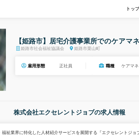
トッ
【姫路市】居宅介護事業所でのケアマ
姫路市社会福祉協議会
姫路市栗山町
雇用形態
正社員
職種
ケアマネ
株式会社エクセレントジョブの求人情報
・福祉業界に特化した人材紹介サービスを展開する『エクセレントジョ