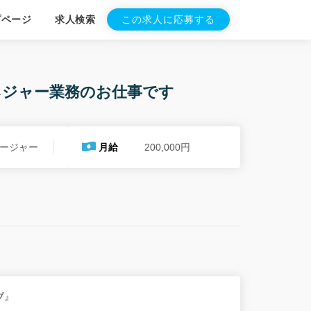
プページ
求人検索
この求人に応募する
ネジャー業務のお仕事です
ージャー
月給
200,000円
ブ』