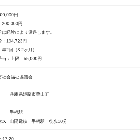
00,000円
200,000円
給は経験により優遇します。
：194,723円
：年2回（3.2ヶ月）
当：上限 55,000円
市社会福祉協議会
兵庫県姫路市栗山町
手柄駅
セス
山陽電鉄 手柄駅 徒歩10分
5~17:20