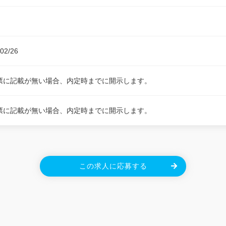
02/26
票に記載が無い場合、内定時までに開示します。
票に記載が無い場合、内定時までに開示します。
この求人に応募する