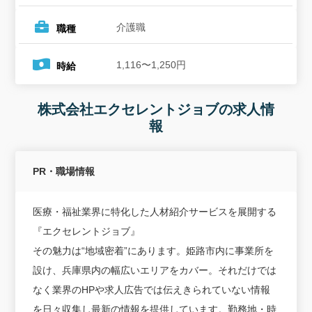
介護職
職種
1,116〜1,250円
時給
株式会社エクセレントジョブの求人情
報
PR・職場情報
医療・福祉業界に特化した人材紹介サービスを展開する
『エクセレントジョブ』
その魅力は“地域密着”にあります。姫路市内に事業所を
設け、兵庫県内の幅広いエリアをカバー。それだけでは
なく業界のHPや求人広告では伝えきられていない情報
を日々収集し最新の情報を提供しています。勤務地・時