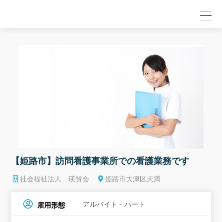
null
【姫路市】訪問看護事業所での看護業務です
社会福祉法人 瑛賛会
姫路市大津区天満
アルバイト・パート
雇用形態