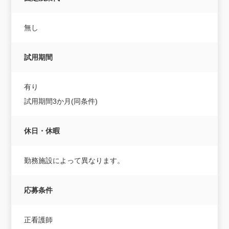
無し
試用期間
有り
試用期間3か月(同条件)
休日・休暇
勤務施設によって異なります。
応募条件
正看護師