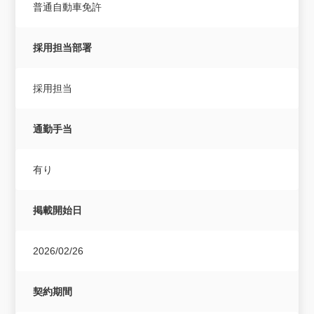
普通自動車免許
採用担当部署
採用担当
通勤手当
有り
掲載開始日
2026/02/26
契約期間