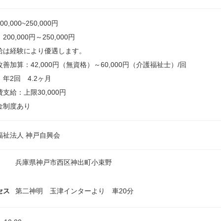
0,000~250,000円
200,000円～250,000円
給は経験により優遇します。
改善加算：42,000円（無資格）～60,000円（介護福祉士）/回
：年2回 4.2ヶ月
費支給：上限30,000円
金制度あり
福祉法人 神戸自興会
兵庫県神戸市西区神出町小束野
セス
第二神明 玉津インターより 車20分