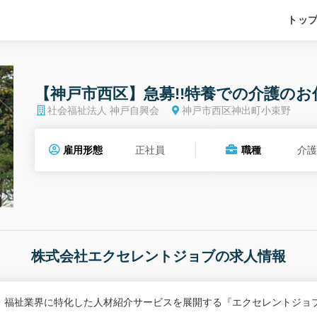
トッ
【神戸市西区】急募!!特養での介護のお
社会福祉法人 神戸自興会
神戸市西区神出町小束野
雇用形態
正社員
職種
介
株式会社エクセレントジョブの求人情報
・福祉業界に特化した人材紹介サービスを展開する『エクセレントジョ