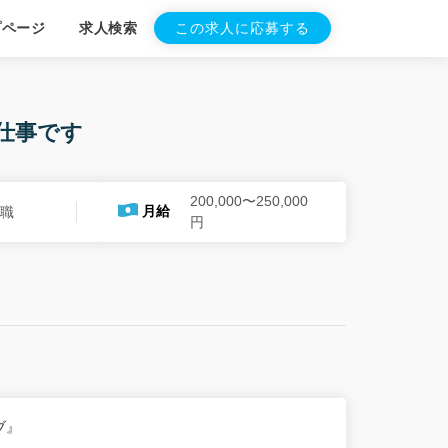
プページ
求人検索
この求人に応募する
仕事です
200,000〜250,000
月給
護職
円
ブ』