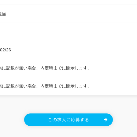
担当
02/26
票に記載が無い場合、内定時までに開示します。
票に記載が無い場合、内定時までに開示します。
この求人に応募する