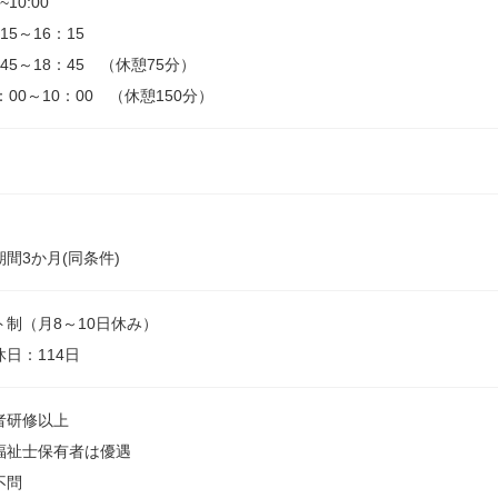
5~10:00
15～16：15
45～18：45 （休憩75分）
：00～10：00 （休憩150分）
間3か月(同条件)
ト制（月8～10日休み）
日：114日
者研修以上
福祉士保有者は優遇
不問