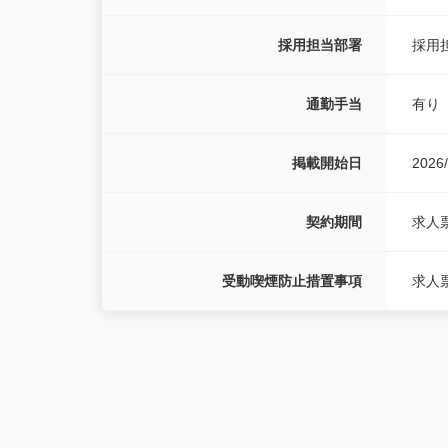
採用担当部署
採用
通勤手当
有り
掲載開始日
2026/
契約期間
求人
受動喫煙防止措置事項
求人