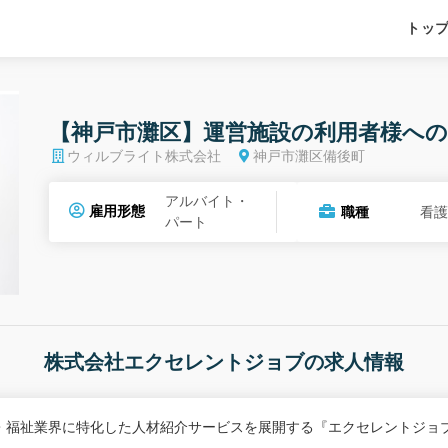
トッ
【神戸市灘区】運営施設の利用者様へ
ウィルブライト株式会社
神戸市灘区備後町
アルバイト・
雇用形態
職種
看
パート
株式会社エクセレントジョブの求人情報
・福祉業界に特化した人材紹介サービスを展開する『エクセレントジョ