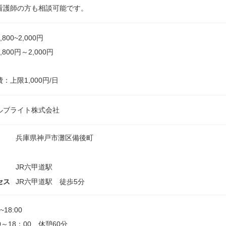
看護師の方も相談可能です。
800~2,000円
,800円～2,000円
：上限1,000円/日
ルブライト株式会社
兵庫県神戸市灘区備後町
JR六甲道駅
セス
JR六甲道駅 徒歩5分
0~18:00
0～18：00 休憩60分