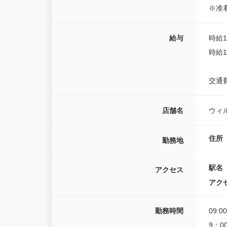
※准
給与
時給1,
時給1
交通費
店舗名
ウィ
住所
勤務地
駅名
アクセス
アク
勤務時間
09:0
9：0