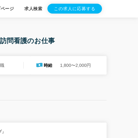
プページ
求人検索
この求人に応募する
の訪問看護のお仕事
護職
時給
1,800〜2,000円
ブ』