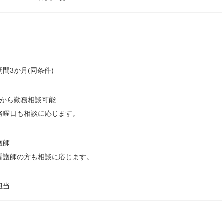
間3か月(同条件)
日から勤務相談可能
務曜日も相談に応じます。
看護師
看護師の方も相談に応じます。
担当