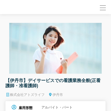
null
【伊丹市】デイサービスでの看護業務全般(正看
護師・准看護師)
株式会社アトズライフ
伊丹市
アルバイト・パート
雇用形態