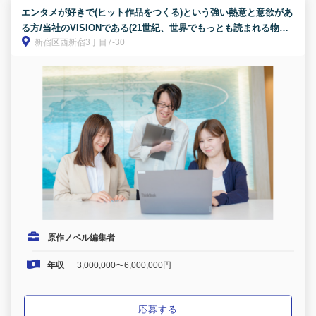
エンタメが好きで(ヒット作品をつくる)という強い熱意と意欲があ
る方/当社のVISIONである(21世紀、世界でもっとも読まれる物語
新宿区西新宿3丁目7-30
を生み出す)に共感できる方
原作ノベル編集者
年収
3,000,000〜6,000,000円
応募する