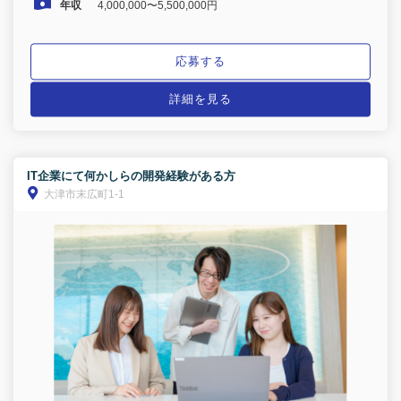
年収
4,000,000〜5,500,000円
応募する
詳細を見る
IT企業にて何かしらの開発経験がある方
大津市末広町1-1