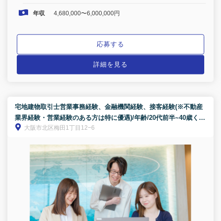
年収
4,680,000〜6,000,000円
応募する
詳細を見る
宅地建物取引士営業事務経験、金融機関経験、接客経験(※不動産
業界経験・営業経験のある方は特に優遇)/年齢/20代前半~40歳くら
大阪市北区梅田1丁目12−6
いまで