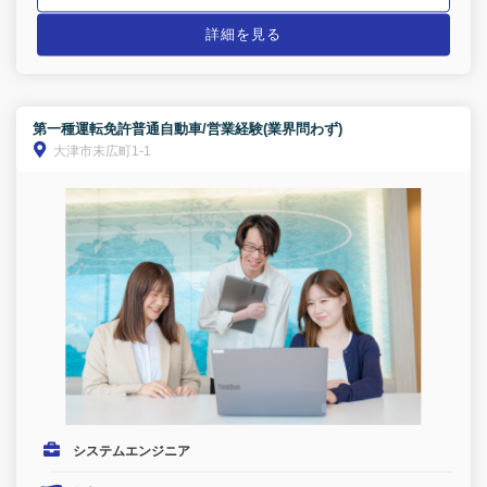
詳細を見る
第一種運転免許普通自動車/営業経験(業界問わず)
大津市末広町1-1
システムエンジニア