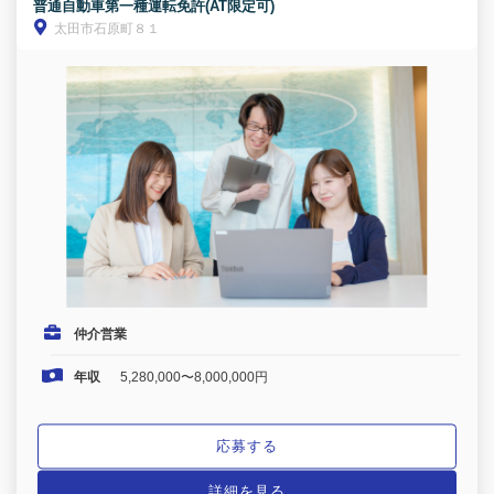
普通自動車第一種運転免許(AT限定可)
太田市石原町８１
仲介営業
年収
5,280,000〜8,000,000円
応募する
詳細を見る