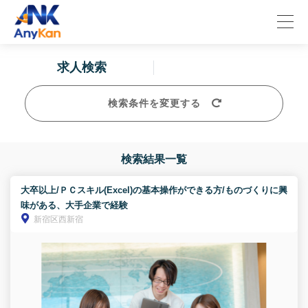
求人検索
検索条件を変更する
検索結果一覧
大卒以上/ＰＣスキル(Excel)の基本操作ができる方/ものづくりに興
味がある、大手企業で経験
新宿区西新宿