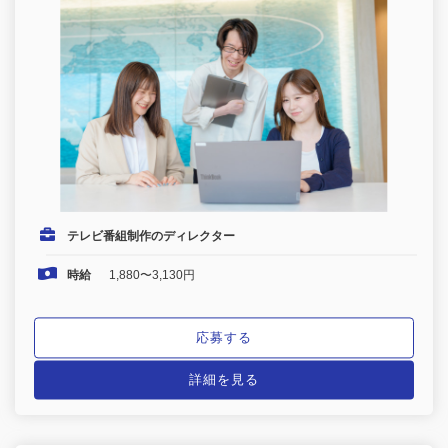
テレビ番組制作のディレクター
時給
1,880〜3,130円
応募する
詳細を見る