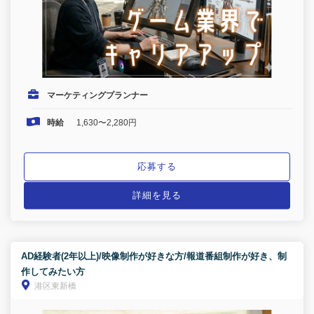
マーケティングプランナー
時給
1,630〜2,280円
応募する
詳細を見る
AD経験者(2年以上)/映像制作が好きな方/報道番組制作が好き、制
作してみたい方
港区東新橋