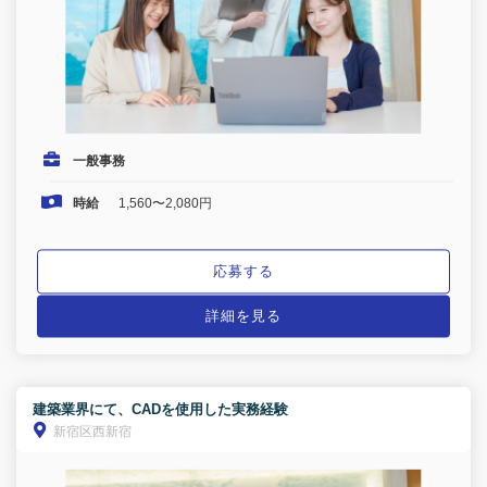
一般事務
時給
1,560〜2,080円
応募する
詳細を見る
建築業界にて、CADを使用した実務経験
新宿区西新宿