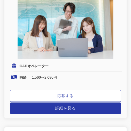
CADオペレーター
時給
1,560〜2,080円
応募する
詳細を見る