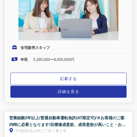
住宅販売スタッフ
年収
5,280,000〜8,000,000円
応募する
詳細を見る
営業経験2年以上/普通自動車運転免許(AT限定可)/※お客様のご案
内時に必要となります/目標達成意欲、成長意欲が高いこと・お客
千代田区丸の内二丁目７番２号
様と信頼関係を築けること