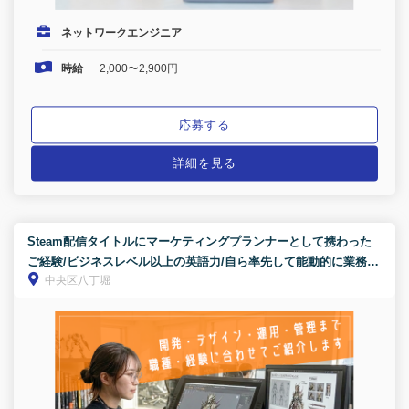
ネットワークエンジニア
時給
2,000〜2,900円
応募する
詳細を見る
Steam配信タイトルにマーケティングプランナーとして携わった
ご経験/ビジネスレベル以上の英語力/自ら率先して能動的に業務に
中央区八丁堀
取り組める方※これかなり重要です