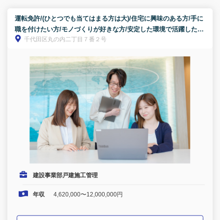
運転免許/(ひとつでも当てはまる方は大)/住宅に興味のある方/手に
職を付けたい方/モノづくりが好きな方/安定した環境で活躍したい
千代田区丸の内二丁目７番２号
方/キャリアアップを目指したい方
建設事業部戸建施工管理
年収
4,620,000〜12,000,000円