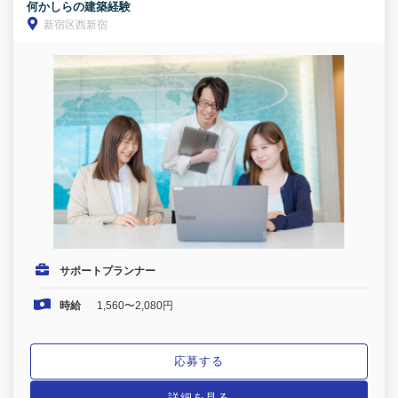
何かしらの建築経験
新宿区西新宿
サポートプランナー
時給
1,560〜2,080円
応募する