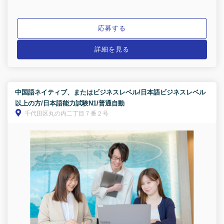
応募する
詳細を見る
中国語ネイティブ、またはビジネスレベル/日本語ビジネスレベル
以上の方/日本語能力試験N1/普通自動
千代田区丸の内二丁目７番２号