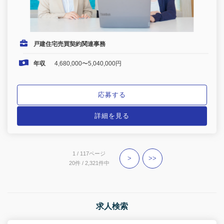
戸建住宅売買契約関連事務
年収
4,680,000〜5,040,000円
応募する
詳細を見る
1 / 117ページ
>
>>
20件 / 2,321件中
求人検索