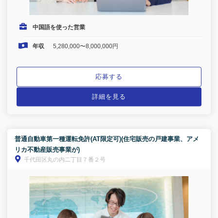
中国語を使った営業
年収
5,280,000〜8,000,000円
応募する
詳細を見る
普通自動車第一種運転免許(AT限定可)(住宅販売の戸建事業、アメ
リカ不動産販売事業が)
千代田区丸の内二丁目７番２号