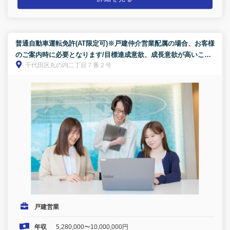
普通自動車運転免許(AT限定可)※戸建仲介営業配属の場合、お客様
のご案内時に必要となります/目標達成意欲、成長意欲が高いこ
千代田区丸の内二丁目７番２号
と・お客様と信頼関係を築けること
戸建営業
年収
5,280,000〜10,000,000円