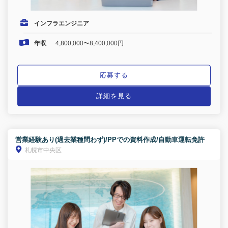
インフラエンジニア
年収
4,800,000〜8,400,000円
応募する
詳細を見る
営業経験あり(過去業種問わず)/PPでの資料作成/自動車運転免許
札幌市中央区