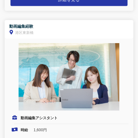
詳細を見る
動画編集経験
港区東新橋
動画編集アシスタント
時給
1,600円