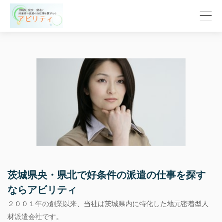
茨城県央・県北で好条件の派遣の仕事を探す
ならアビリティ
２００１年の創業以来、当社は茨城県内に特化した地元密着型人
材派遣会社です。