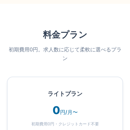
料金プラン
初期費用0円。求人数に応じて柔軟に選べるプラ
ン
ライトプラン
0
円/月〜
初期費用0円・クレジットカード不要