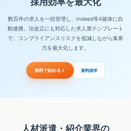
採用効率を最大化
数百件の求人を一括管理し、Indeed等4媒体に自
動連携。法改正にも対応した求人票テンプレート
で、コンプライアンスリスクを低減しながら集客
力を最大化します。
無料で始める
資料請求
人材派遣・紹介業界の