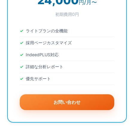
24,000
円/月〜
初期費用0円
ライトプランの全機能
採用ページカスタマイズ
IndeedPLUS対応
詳細な分析レポート
優先サポート
お問い合わせ