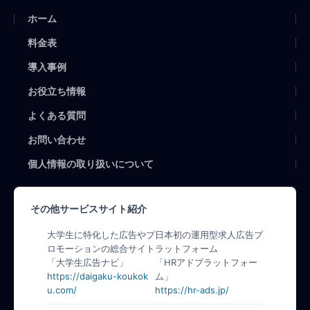
ホーム
料金表
導入事例
お役立ち情報
よくある質問
お問い合わせ
個人情報の取り扱いについて
その他サービスサイト紹介
大学生に特化した広告やプ
日本初の運用型求人広告プ
ロモーションの総合サイト
ラットフォーム
「大学生広告ナビ」
「HRアドプラットフォー
https://daigaku-koukok
ム」
u.com/
https://hr-ads.jp/