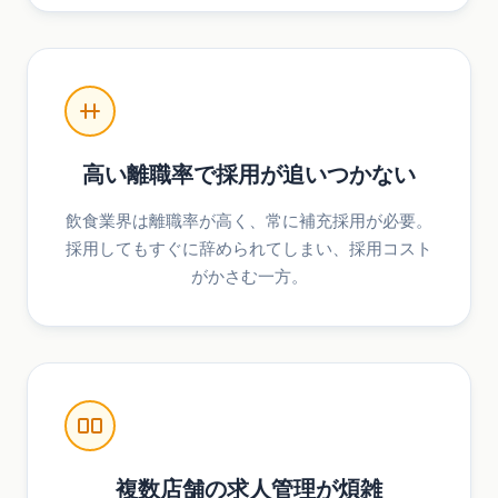
高い離職率で採用が追いつかない
飲食業界は離職率が高く、常に補充採用が必要。
採用してもすぐに辞められてしまい、採用コスト
がかさむ一方。
複数店舗の求人管理が煩雑