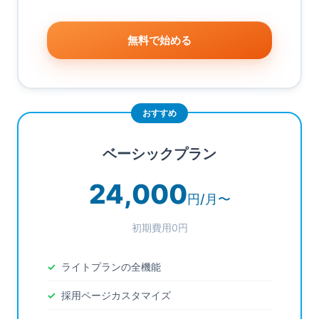
無料で始める
ベーシックプラン
24,000
円/月〜
初期費用0円
ライトプランの全機能
採用ページカスタマイズ