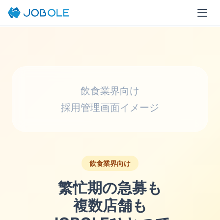
JOBOLE
>
飲食業界向け
飲食業界向け
採用管理画面イメージ
飲食業界向け
繁忙期の急募も
複数店舗も