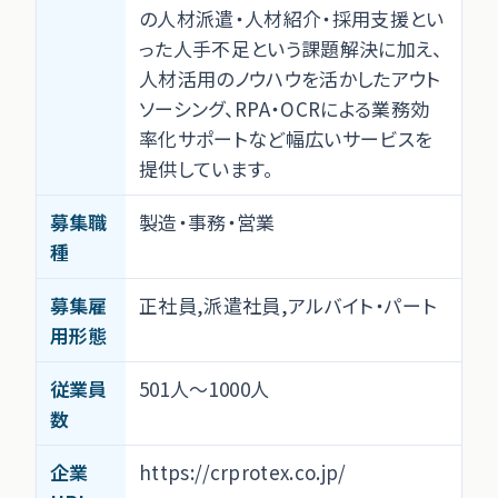
の人材派遣・人材紹介・採用支援とい
った人手不足という課題解決に加え、
人材活用のノウハウを活かしたアウト
ソーシング、RPA・OCRによる業務効
率化サポートなど幅広いサービスを
提供しています。
募集職
製造・事務・営業
種
募集雇
正社員,派遣社員,アルバイト・パート
用形態
従業員
501人～1000人
数
企業
https://crprotex.co.jp/