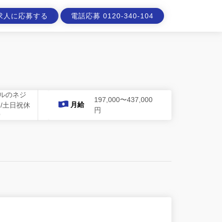
求人に応募する
電話応募 0120-340-104
ルのネジ
197,000〜437,000
月給
造/土日祝休
円
備