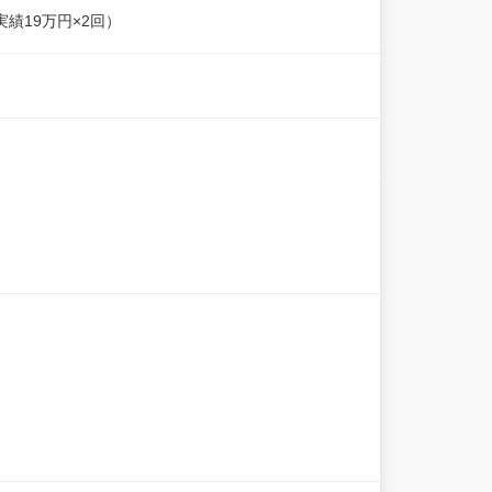
績19万円×2回）