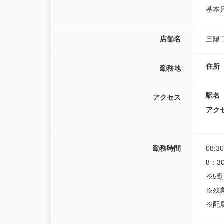
基本
店舗名
三陽
住所
勤務地
駅名
アクセス
アク
勤務時間
08:3
8：3
※5勤
※残
※配