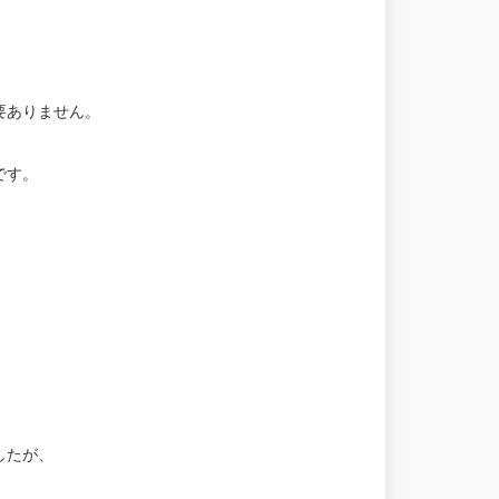
要ありません。
です。
したが、