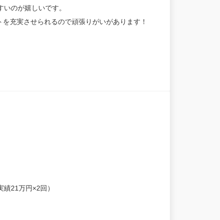
すいのが嬉しいです。
トを充実させられるので頑張りがいがあります！
績21万円×2回）