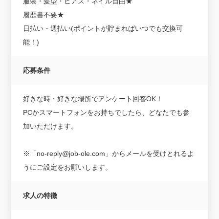
服装・髪型・ピアス・ネイル自由★
履歴書不要★
日払い・週払い(ポイントが貯まればいつでも交換可
能！)
応募条件
好きな時・好きな場所でアンケート回答OK！
PCかスマートフォンをお持ちでしたら、どなたでも参
加いただけます。
※「no-reply@job-ole.com」からメールを受けとれるよ
うにご設定をお願いします。
求人の特徴