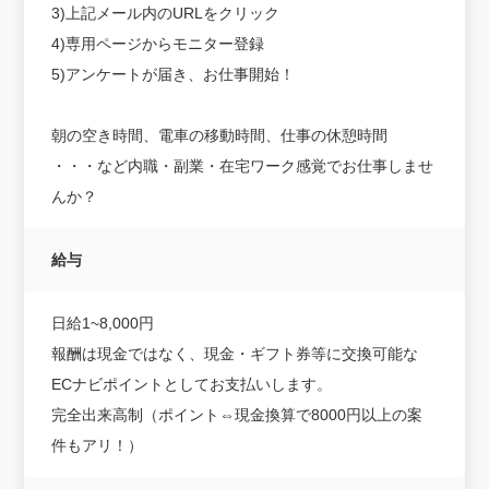
3)上記メール内のURLをクリック
4)専用ページからモニター登録
5)アンケートが届き、お仕事開始！
朝の空き時間、電車の移動時間、仕事の休憩時間
・・・など内職・副業・在宅ワーク感覚でお仕事しませ
んか？
給与
日給1~8,000円
報酬は現金ではなく、現金・ギフト券等に交換可能な
ECナビポイントとしてお支払いします。
完全出来高制（ポイント⇔現金換算で8000円以上の案
件もアリ！）