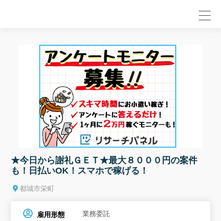
null
★今日から謝礼ＧＥＴ★最大８０００円の案件
も！日払いOK！スマホで稼げる！
都城市栄町
業務委託
雇用形態