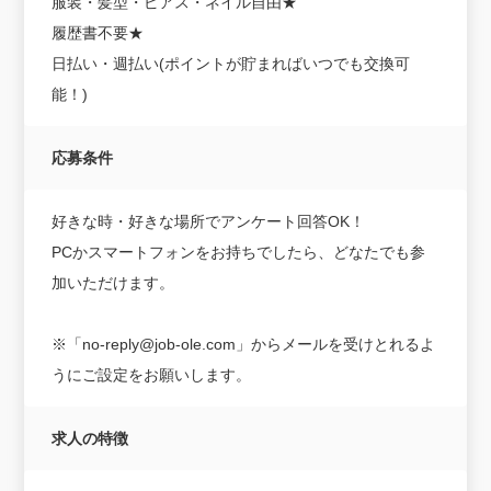
服装・髪型・ピアス・ネイル自由★
履歴書不要★
日払い・週払い(ポイントが貯まればいつでも交換可
能！)
応募条件
好きな時・好きな場所でアンケート回答OK！
PCかスマートフォンをお持ちでしたら、どなたでも参
加いただけます。
※「no-reply@job-ole.com」からメールを受けとれるよ
うにご設定をお願いします。
求人の特徴