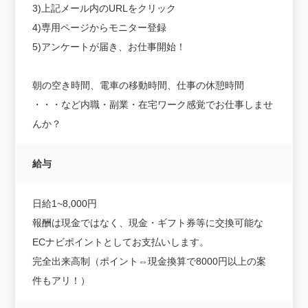
3)上記メール内のURLをクリック
4)専用ページからモニター登録
5)アンケートが届き、お仕事開始！
朝の空き時間、電車の移動時間、仕事の休憩時間
・・・など内職・副業・在宅ワーク感覚でお仕事しませ
んか？
給与
日給1~8,000円
報酬は現金ではなく、現金・ギフト券等に交換可能な
ECナビポイントとしてお支払いします。
完全出来高制（ポイント⇔現金換算で8000円以上の案
件もアリ！）