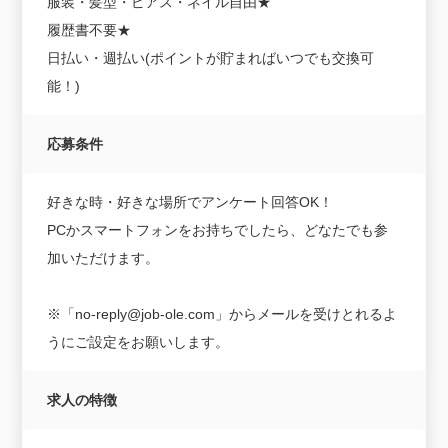
服装・髪型・ピアス・ネイル自由★
履歴書不要★
日払い・週払い(ポイントが貯まればいつでも交換可
能！)
応募条件
好きな時・好きな場所でアンケート回答OK！
PCかスマートフォンをお持ちでしたら、どなたでも参
加いただけます。
※「no-reply@job-ole.com」からメールを受けとれるよ
うにご設定をお願いします。
求人の特徴