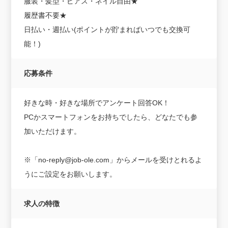
服装・髪型・ピアス・ネイル自由★
履歴書不要★
日払い・週払い(ポイントが貯まればいつでも交換可
能！)
応募条件
好きな時・好きな場所でアンケート回答OK！
PCかスマートフォンをお持ちでしたら、どなたでも参
加いただけます。
※「no-reply@job-ole.com」からメールを受けとれるよ
うにご設定をお願いします。
求人の特徴