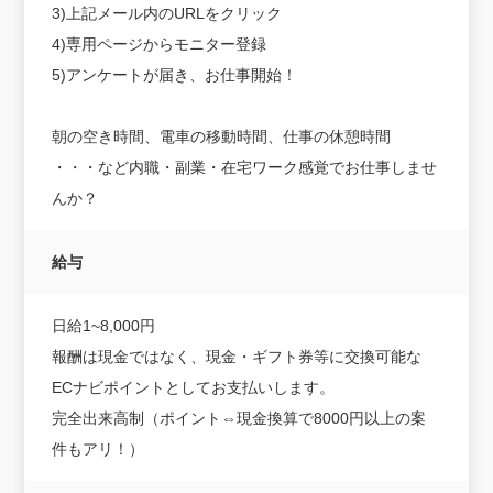
3)上記メール内のURLをクリック
4)専用ページからモニター登録
5)アンケートが届き、お仕事開始！
朝の空き時間、電車の移動時間、仕事の休憩時間
・・・など内職・副業・在宅ワーク感覚でお仕事しませ
んか？
給与
日給1~8,000円
報酬は現金ではなく、現金・ギフト券等に交換可能な
ECナビポイントとしてお支払いします。
完全出来高制（ポイント⇔現金換算で8000円以上の案
件もアリ！）