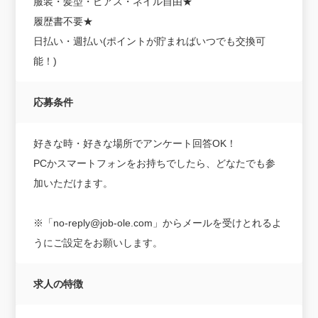
服装・髪型・ピアス・ネイル自由★
履歴書不要★
日払い・週払い(ポイントが貯まればいつでも交換可
能！)
応募条件
好きな時・好きな場所でアンケート回答OK！
PCかスマートフォンをお持ちでしたら、どなたでも参
加いただけます。
※「no-reply@job-ole.com」からメールを受けとれるよ
うにご設定をお願いします。
求人の特徴