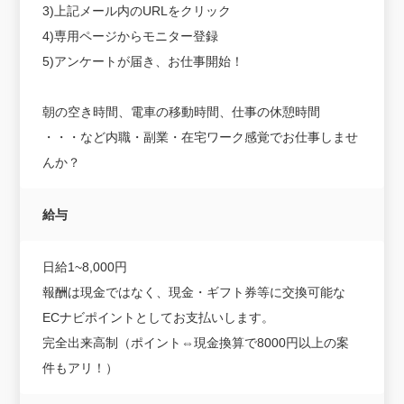
3)上記メール内のURLをクリック
4)専用ページからモニター登録
5)アンケートが届き、お仕事開始！
朝の空き時間、電車の移動時間、仕事の休憩時間
・・・など内職・副業・在宅ワーク感覚でお仕事しませ
んか？
給与
日給1~8,000円
報酬は現金ではなく、現金・ギフト券等に交換可能な
ECナビポイントとしてお支払いします。
完全出来高制（ポイント⇔現金換算で8000円以上の案
件もアリ！）