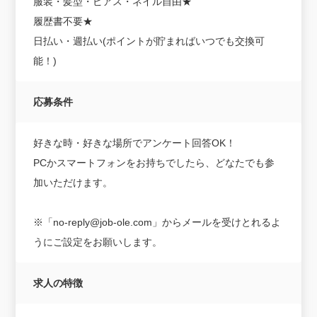
服装・髪型・ピアス・ネイル自由★
履歴書不要★
日払い・週払い(ポイントが貯まればいつでも交換可
能！)
応募条件
好きな時・好きな場所でアンケート回答OK！
PCかスマートフォンをお持ちでしたら、どなたでも参
加いただけます。
※「no-reply@job-ole.com」からメールを受けとれるよ
うにご設定をお願いします。
求人の特徴