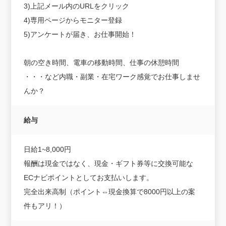
3)上記メール内のURLをクリック
4)専用ページからモニター登録
5)アンケートが届き、お仕事開始！
朝の空き時間、電車の移動時間、仕事の休憩時間
・・・など内職・副業・在宅ワーク感覚でお仕事しませ
んか？
給与
日給1~8,000円
報酬は現金ではなく、現金・ギフト券等に交換可能な
ECナビポイントとしてお支払いします。
完全出来高制（ポイント⇔現金換算で8000円以上の案
件もアリ！）