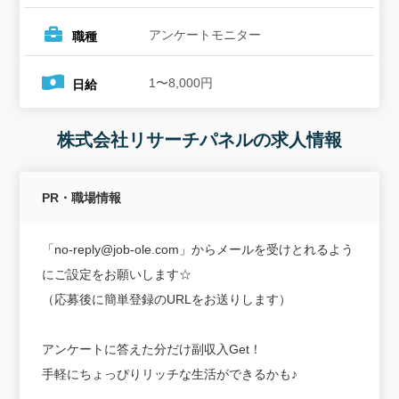
アンケートモニター
職種
1〜8,000円
日給
株式会社リサーチパネルの求人情報
PR・職場情報
「no-reply@job-ole.com」からメールを受けとれるよう
にご設定をお願いします☆
（応募後に簡単登録のURLをお送りします）
アンケートに答えた分だけ副収入Get！
手軽にちょっぴりリッチな生活ができるかも♪