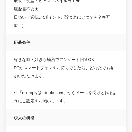
服装・髪型・ピアス・ネイル自由★
履歴書不要★
日払い・週払い(ポイントが貯まればいつでも交換可
能！)
応募条件
好きな時・好きな場所でアンケート回答OK！
PCかスマートフォンをお持ちでしたら、どなたでも参
加いただけます。
※「no-reply@job-ole.com」からメールを受けとれるよ
うにご設定をお願いします。
求人の特徴