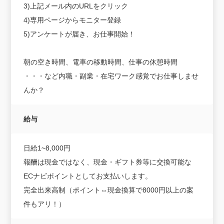
3)上記メール内のURLをクリック
4)専用ページからモニター登録
5)アンケートが届き、お仕事開始！
朝の空き時間、電車の移動時間、仕事の休憩時間
・・・など内職・副業・在宅ワーク感覚でお仕事しませ
んか？
給与
日給1~8,000円
報酬は現金ではなく、現金・ギフト券等に交換可能な
ECナビポイントとしてお支払いします。
完全出来高制（ポイント⇔現金換算で8000円以上の案
件もアリ！）