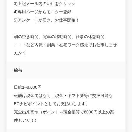
3)上記メール内のURLをクリック
4)専用ページからモニター登録
5)アンケートが届き、お仕事開始！
朝の空き時間、電車の移動時間、仕事の休憩時間
・・・など内職・副業・在宅ワーク感覚でお仕事しませ
んか？
給与
日給1~8,000円
報酬は現金ではなく、現金・ギフト券等に交換可能な
ECナビポイントとしてお支払いします。
完全出来高制（ポイント⇔現金換算で8000円以上の案
件もアリ！）