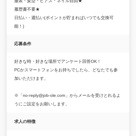
服装・髪型・ピアス・ネイル自由★
履歴書不要★
日払い・週払い(ポイントが貯まればいつでも交換可
能！)
応募条件
好きな時・好きな場所でアンケート回答OK！
PCかスマートフォンをお持ちでしたら、どなたでも参
加いただけます。
※「no-reply@job-ole.com」からメールを受けとれるよ
うにご設定をお願いします。
求人の特徴