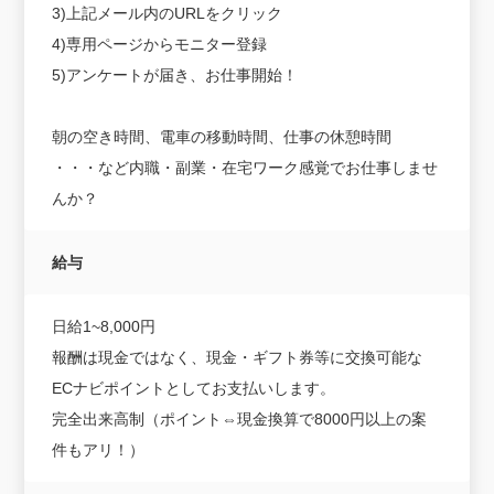
3)上記メール内のURLをクリック
4)専用ページからモニター登録
5)アンケートが届き、お仕事開始！
朝の空き時間、電車の移動時間、仕事の休憩時間
・・・など内職・副業・在宅ワーク感覚でお仕事しませ
んか？
給与
日給1~8,000円
報酬は現金ではなく、現金・ギフト券等に交換可能な
ECナビポイントとしてお支払いします。
完全出来高制（ポイント⇔現金換算で8000円以上の案
件もアリ！）