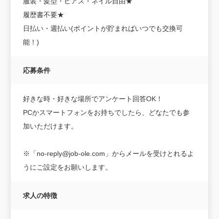
服装・髪型・ピアス・ネイル自由★
履歴書不要★
日払い・週払い(ポイントが貯まればいつでも交換可
能！)
応募条件
好きな時・好きな場所でアンケート回答OK！
PCかスマートフォンをお持ちでしたら、どなたでも参
加いただけます。
※「no-reply@job-ole.com」からメールを受けとれるよ
うにご設定をお願いします。
求人の特徴