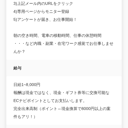
3)上記メール内のURLをクリック
4)専用ページからモニター登録
5)アンケートが届き、お仕事開始！
朝の空き時間、電車の移動時間、仕事の休憩時間
・・・など内職・副業・在宅ワーク感覚でお仕事しませ
んか？
給与
日給1~8,000円
報酬は現金ではなく、現金・ギフト券等に交換可能な
ECナビポイントとしてお支払いします。
完全出来高制（ポイント⇔現金換算で8000円以上の案
件もアリ！）