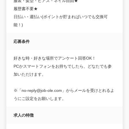
服装・髪型・ピアス・ネイル自由★
履歴書不要★
日払い・週払い(ポイントが貯まればいつでも交換可
能！)
応募条件
好きな時・好きな場所でアンケート回答OK！
PCかスマートフォンをお持ちでしたら、どなたでも参
加いただけます。
※「no-reply@job-ole.com」からメールを受けとれるよ
うにご設定をお願いします。
求人の特徴