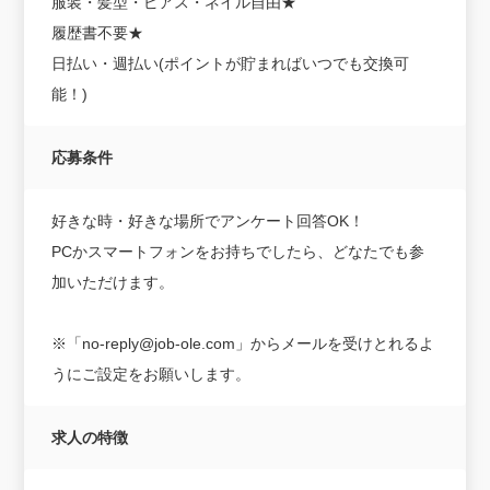
服装・髪型・ピアス・ネイル自由★
履歴書不要★
日払い・週払い(ポイントが貯まればいつでも交換可
能！)
応募条件
好きな時・好きな場所でアンケート回答OK！
PCかスマートフォンをお持ちでしたら、どなたでも参
加いただけます。
※「no-reply@job-ole.com」からメールを受けとれるよ
うにご設定をお願いします。
求人の特徴