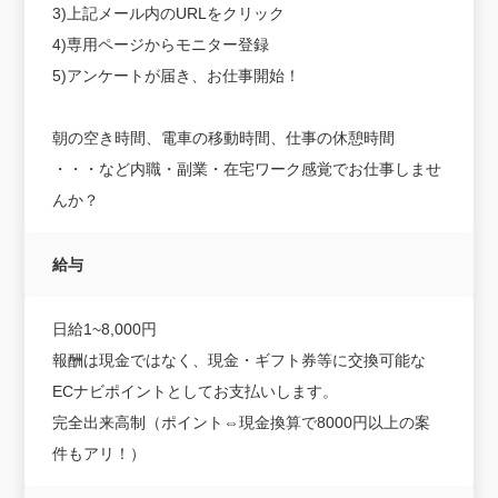
3)上記メール内のURLをクリック
4)専用ページからモニター登録
5)アンケートが届き、お仕事開始！
朝の空き時間、電車の移動時間、仕事の休憩時間
・・・など内職・副業・在宅ワーク感覚でお仕事しませ
んか？
給与
日給1~8,000円
報酬は現金ではなく、現金・ギフト券等に交換可能な
ECナビポイントとしてお支払いします。
完全出来高制（ポイント⇔現金換算で8000円以上の案
件もアリ！）