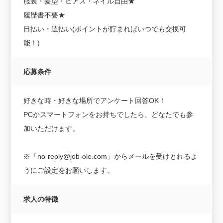
服装・髪型・ピアス・ネイル自由★
履歴書不要★
日払い・週払い(ポイントが貯まればいつでも交換可
能！)
応募条件
好きな時・好きな場所でアンケート回答OK！
PCかスマートフォンをお持ちでしたら、どなたでも参
加いただけます。
※「no-reply@job-ole.com」からメールを受けとれるよ
うにご設定をお願いします。
求人の特徴