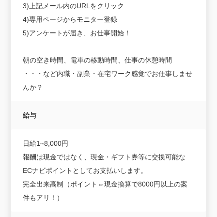
3)上記メール内のURLをクリック
4)専用ページからモニター登録
5)アンケートが届き、お仕事開始！
朝の空き時間、電車の移動時間、仕事の休憩時間
・・・など内職・副業・在宅ワーク感覚でお仕事しませ
んか？
給与
日給1~8,000円
報酬は現金ではなく、現金・ギフト券等に交換可能な
ECナビポイントとしてお支払いします。
完全出来高制（ポイント⇔現金換算で8000円以上の案
件もアリ！）